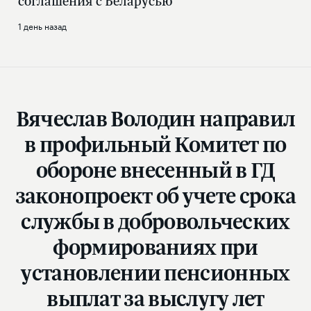
соглашения с Беларусью
1 день назад
Вячеслав Володин направил
в профильный Комитет по
обороне внесенный в ГД
законопроект об учете срока
службы в добровольческих
формированиях при
установлении пенсионных
выплат за выслугу лет