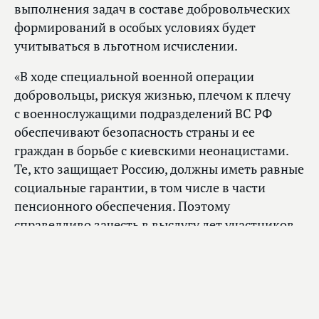
выполнения задач в составе добровольческих
формирований в особых условиях будет
учитываться в льготном исчислении.
«В ходе специальной военной операции
добровольцы, рискуя жизнью, плечом к плечу
с военнослужащими подразделений ВС РФ
обеспечивают безопасность страны и ее
граждан в борьбе с киевскими неонацистами.
Те, кто защищает Россию, должны иметь равные
социальные гарантии, в том числе в части
пенсионного обеспечения. Поэтому
справедливо зачесть в выслугу лет участников
СВО срок пребывания в добровольческих
формированиях», — добавил Вячеслав Володин.