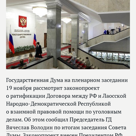
Государственная Дума на пленарном заседании
19 ноября рассмотрит законопроект
о ратификации Договора между РФ и Лаосской
Народно-Демократической Республикой
о взаимной правовой помощи по уголовным
делам. Об этом сообщил Председатель ГД
Вячеслав Володин
по итогам заседания Совета
Думы. Законопроект внесен Президентом РФ.