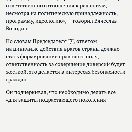
ответственного отношения к решениям,
несмотря на политическую принадлежность,
программу, идеологию», — говорил Вячеслав
Володин.
По словам Председателя ГД, ответом
на циничные действия врагов страны должно
стать формирование правового поля,
ответственность за совершение диверсий будет
жесткой, это делается в интересах безопасности
граждан.
Он подчеркивал, что необходимо делать все
«для защиты подрастающего поколения
от влияния со стороны иностранных спецслужб,
разведок, которые вовлекают в диверсии».
«В настоящее время вербовщики нацелены