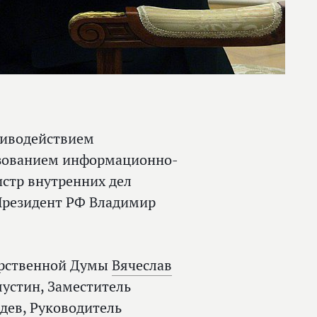
отиводействием
ьзованием информационно-
стр внутренних дел
Президент РФ Владимир
арственной Думы
Вячеслав
устин, Заместитель
дев, Руководитель