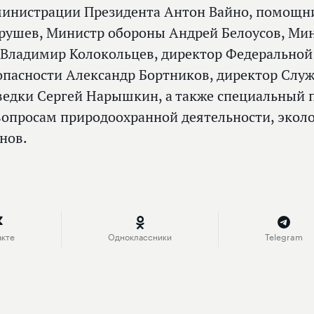
инистрации Президента Антон Вайно, помощн
рушев, Министр обороны Андрей Белоусов, Ми
 Владимир Колокольцев, директор Федеральной
опасности Александр Бортников, директор Сл
ведки Сергей Нарышкин, а также специальный 
вопросам природоохранной деятельности, эколо
нов.
акте
Одноклассники
Telegram