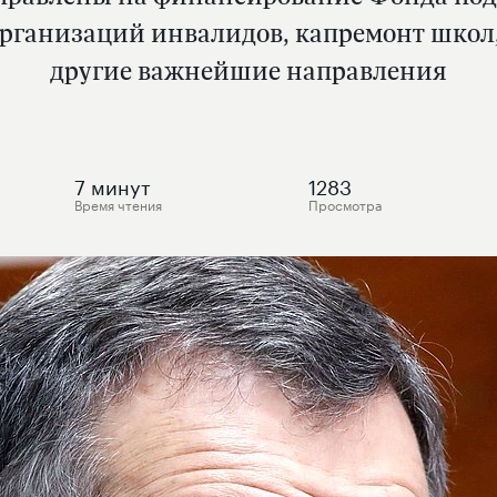
ганизаций инвалидов, капремонт школ,
другие важнейшие направления
7
минут
1283
Время чтения
Просмотра