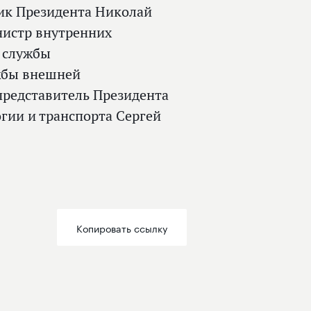
ик Президента Николай
нистр внутренних
 службы
ужбы внешней
представитель Президента
гии и транспорта Сергей
Копировать ссылку