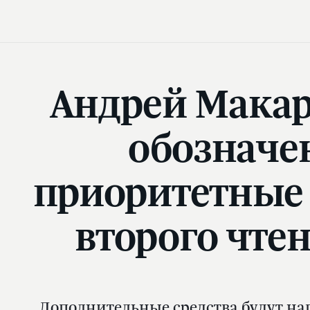
Андрей Макар
обозначе
приоритетные 
второго чте
Дополнительные средства будут на