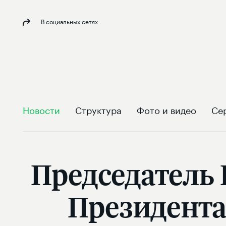
В социальных сетях
Новости
Структура
Фото и видео
Се
Председатель 
Президента