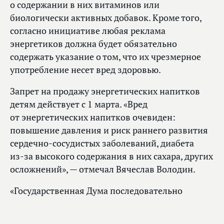
о содержании в них витаминов или
биологически активных добавок. Кроме того,
согласно инициативе любая реклама
энергетиков должна будет обязательно
содержать указание о том, что их чрезмерное
употребление несет вред здоровью.
Запрет на продажу энергетических напитков
детям действует с 1 марта. «Вред
от энергетических напитков очевиден:
повышение давления и риск раннего развития
сердечно-сосудистых заболеваний, диабета
из‑за высокого содержания в них сахара, других
осложнений», — отмечал Вячеслав Володин.
«Государственная Дума последовательно
работает над инициативами по защите детей
от потенциальных угроз, — подчеркивал