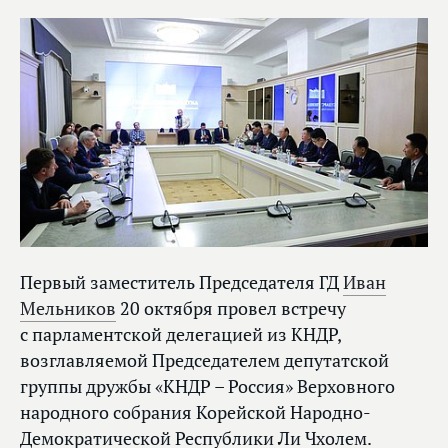
Первый заместитель Председателя ГД
Иван
Мельников
20 октября провел встречу
с парламентской делегацией из КНДР,
возглавляемой Председателем депутатской
группы дружбы «КНДР – Россия» Верховного
народного собрания Корейской Народно-
Демократической Республики Ли Чхолем.