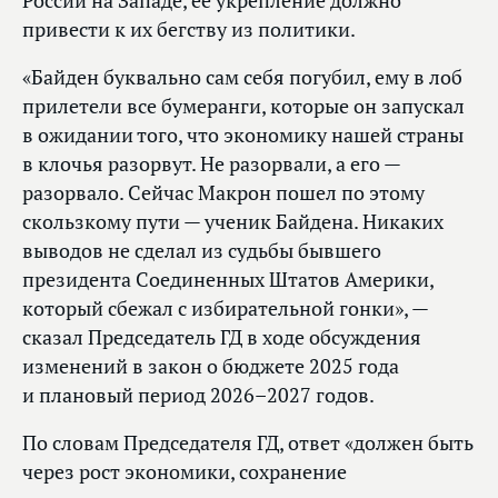
России на Западе, ее укрепление должно
привести к их бегству из политики.
«Байден буквально сам себя погубил, ему в лоб
прилетели все бумеранги, которые он запускал
в ожидании того, что экономику нашей страны
в клочья разорвут. Не разорвали, а его —
разорвало. Сейчас Макрон пошел по этому
скользкому пути — ученик Байдена. Никаких
выводов не сделал из судьбы бывшего
президента Соединенных Штатов Америки,
который сбежал с избирательной гонки», —
сказал Председатель ГД в ходе обсуждения
изменений в закон о бюджете 2025 года
и плановый период 2026–2027 годов.
По словам Председателя ГД, ответ «должен быть
через рост экономики, сохранение