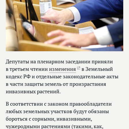
Депутаты на пленарном заседании приняли
в третьем чтении
изменения
в Земельный
кодекс РФ и отдельные законодательные акты
в части защиты земель от произрастания
инвазивных растений.
В соответствии с законом правообладатели
любых земельных участков будут обязаны
бороться с сорными, инвазивными,
чужеродными растениями (такими, как,