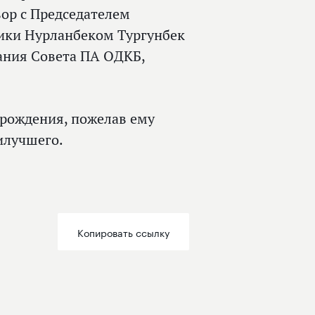
ор с Председателем
ики Нурланбеком Тургунбек
дания Совета ПА ОДКБ,
 рождения, пожелав ему
илучшего.
Копировать ссылку