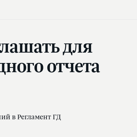
глашать для
дного отчета
ий в Регламент ГД