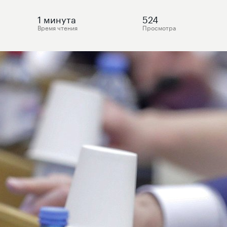
1
минута
524
Время чтения
Просмотра