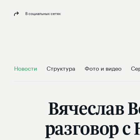
В социальных сетях
Новости
Структура
Фото и видео
Се
Вячеслав 
разговор с