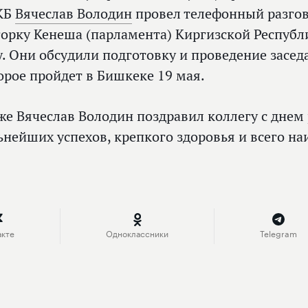
КБ
Вячеслав Володин
провел телефонный разгов
орку Кенеша (парламента) Киргизской Республ
у. Они обсудили подготовку и проведение засе
орое пройдет в Бишкеке 19 мая.
же Вячеслав Володин поздравил коллегу с днем
ьнейших успехов, крепкого здоровья и всего на
акте
Одноклассники
Telegram