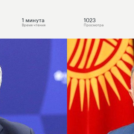
1
минута
1023
Время чтения
Просмотра