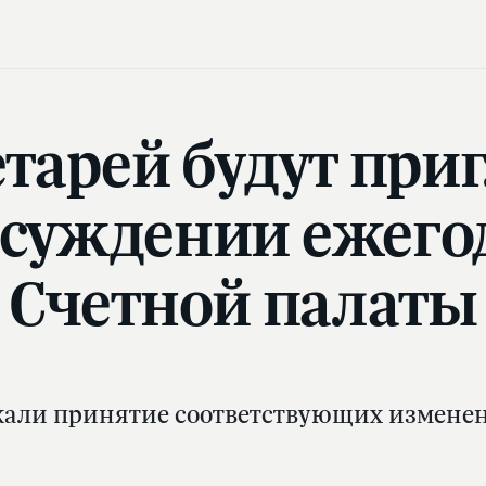
етарей будут при
бсуждении ежего
Счетной палаты
али принятие соответствующих изменен