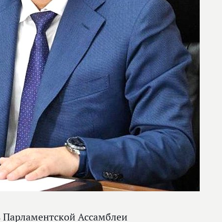
ь Парламентской Ассамблеи