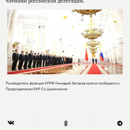
членами российской делегации.
Руководитель фракции КПРФ Геннадий Зюганов кратко пообщался с
Председателем КНР Си Цзиньпином