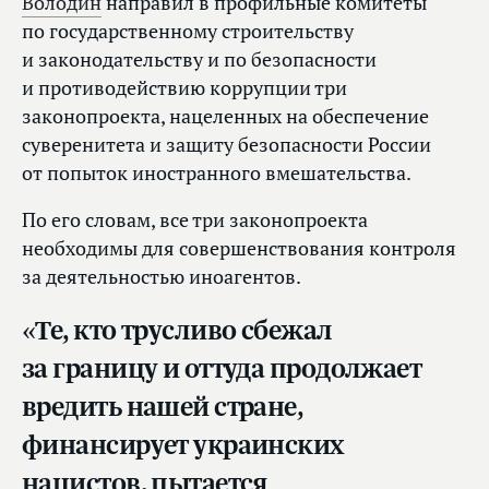
Володин
направил в профильные комитеты
по государственному строительству
и законодательству и по безопасности
и противодействию коррупции три
законопроекта, нацеленных на обеспечение
суверенитета и защиту безопасности России
от попыток иностранного вмешательства.
По его словам, все три законопроекта
необходимы для совершенствования контроля
за деятельностью иноагентов.
«Те, кто трусливо сбежал
за границу и оттуда продолжает
вредить нашей стране,
финансирует украинских
нацистов, пытается