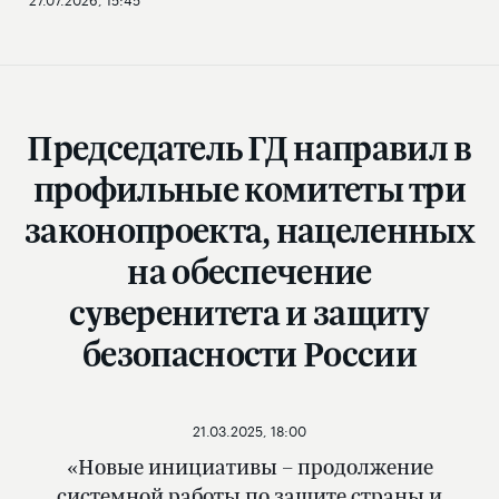
Председатель ГД направил в
профильные комитеты три
законопроекта, нацеленных
на обеспечение
суверенитета и защиту
безопасности России
21.03.2025, 18:00
«Новые инициативы – продолжение
системной работы по защите страны и