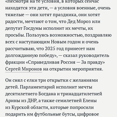
«Несмотря на те условия, в которых сейчас
находятся эти дети, — а условия военные, очень
тяжелые — они хотят праздника, они хотят
радости, мечтают о том, что Дед Мороз или
депутат Госдумы исполнит их мечты, их
просьбы. Пользуясь возможностью, поздравляю
всех с наступающим Новым годом и очень
рассчитываю, что 2025 год принесет нам
долгожданную победу», — сказал руководитель
фракции «Справедливая Россия — За правду»
Сергей Миронов
на открытии мероприятия.
Он снял с елки три открытки с желаниями
детей. Парламентарий исполнит мечты
десятилетнего Богдана и тринадцатилетней
Арины из ДНР, а также семилетней Елены
из Курской области, которые попросили
подарить им футбольные бутсы, цифровое