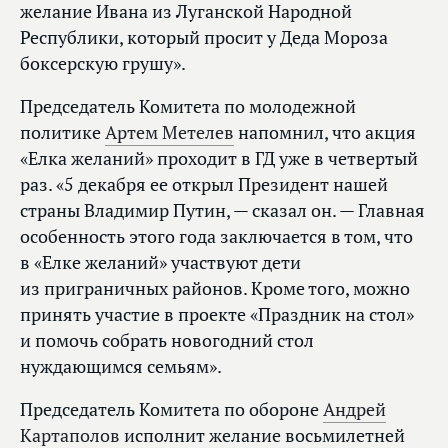
желание Ивана из Луганской Народной
Республики, который просит у Деда Мороза
боксерскую грушу».
Председатель Комитета по молодежной
политике
Артем Метелев
напомнил, что акция
«Елка желаний» проходит в ГД уже в четвертый
раз. «5 декабря ее открыл Президент нашей
страны Владимир Путин, — сказал он. — Главная
особенность этого года заключается в том, что
в «Елке желаний» участвуют дети
из приграничных районов. Кроме того, можно
принять участие в проекте «Праздник на стол»
и помочь собрать новогодний стол
нуждающимся семьям».
Председатель Комитета по обороне
Андрей
Картаполов
исполнит желание восьмилетней