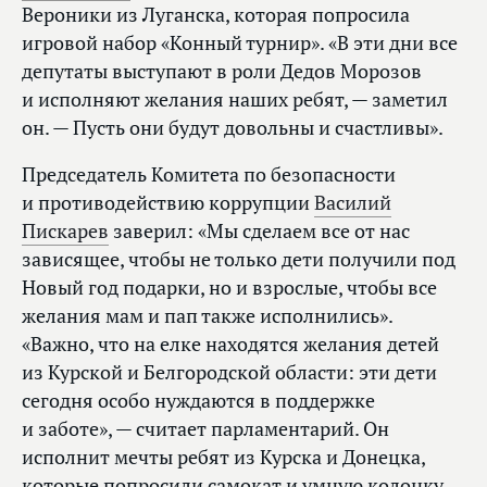
Вероники из Луганска, которая попросила
игровой набор «Конный турнир». «В эти дни все
депутаты выступают в роли Дедов Морозов
и исполняют желания наших ребят, — заметил
он. — Пусть они будут довольны и счастливы».
Председатель Комитета по безопасности
и противодействию коррупции
Василий
Пискарев
заверил: «Мы сделаем все от нас
зависящее, чтобы не только дети получили под
Новый год подарки, но и взрослые, чтобы все
желания мам и пап также исполнились».
«Важно, что на елке находятся желания детей
из Курской и Белгородской области: эти дети
сегодня особо нуждаются в поддержке
и заботе», — считает парламентарий. Он
исполнит мечты ребят из Курска и Донецка,
которые попросили самокат и умную колонку.