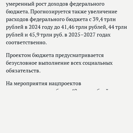
умеренный рост доходов федерального
бюджета. Прогнозируется также увеличение
расходов федерального бюджета с 39,4 трлн
рублей в 2024 году до 41,46 трлн рублей, 44 трлн
рублей и 45,9 трлн руб. в 2025–2027 годах
соответственно.
Проектом бюджета предусматривается
безусловное выполнение всех социальных
обязательств.
На мероприятия нацпроектов
предусматривается более 40 трлн рублей
средств федерального бюджета в течение шести
лет. По сравнению с действующими в 2019–
2024 годах нацпроектами финансирование
в части федерального бюджета увеличено
практически в два раза. В бюджетной трехлетке