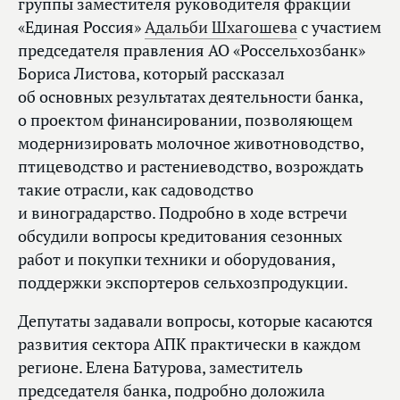
группы заместителя руководителя фракции
«Единая Россия»
Адальби Шхагошева
с участием
председателя правления АО «Россельхозбанк»
Бориса Листова, который рассказал
об основных результатах деятельности банка,
о проектом финансировании, позволяющем
модернизировать молочное животноводство,
птицеводство и растениеводство, возрождать
такие отрасли, как садоводство
и виноградарство. Подробно в ходе встречи
обсудили вопросы кредитования сезонных
работ и покупки техники и оборудования,
поддержки экспортеров сельхозпродукции.
Депутаты задавали вопросы, которые касаются
развития сектора АПК практически в каждом
регионе. Елена Батурова, заместитель
председателя банка, подробно доложила