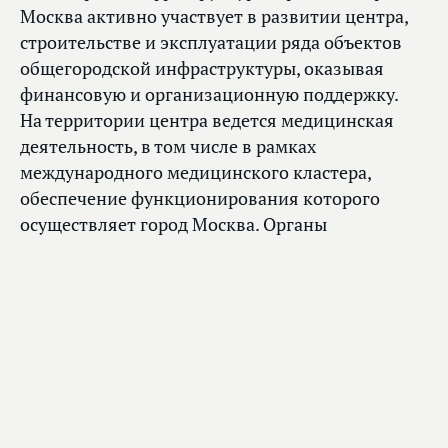
Москва активно участвует в развитии центра,
строительстве и эксплуатации ряда объектов
общегородской инфраструктуры, оказывая
финансовую и организационную поддержку.
На территории центра ведется медицинская
деятельность, в том числе в рамках
международного медицинского кластера,
обеспечение функционирования которого
осуществляет город Москва. Органы
государственной власти города Москвы также
смогут участвовать в организации
исследовательской деятельности в центре
«Сколково» и коммерциализации ее
результатов.
Председатель Комитета по экономической
политике
Максим Топилин
представил