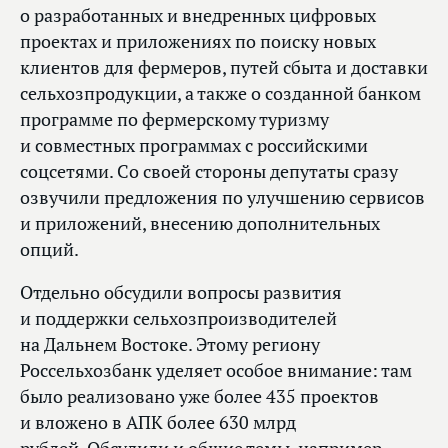
о разработанных и внедренных цифровых
проектах и приложениях по поиску новых
клиентов для фермеров, путей сбыта и доставки
сельхозпродукции, а также о созданной банком
программе по фермерскому туризму
и совместных программах с российскими
соцсетями. Со своей стороны депутаты сразу
озвучили предложения по улучшению сервисов
и приложений, внесению дополнительных
опций.
Отдельно обсудили вопросы развития
и поддержки сельхозпроизводителей
на Дальнем Востоке. Этому региону
Россельхозбанк уделяет особое внимание: там
было реализовано уже более 435 проектов
и вложено в АПК более 630 млрд