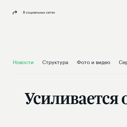
В социальных сетях
Новости
Структура
Фото и видео
Се
Усиливается 