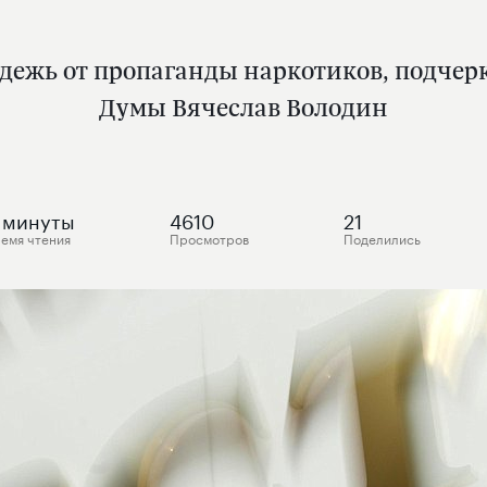
дежь от пропаганды наркотиков, подчер
Думы Вячеслав Володин
минуты
4610
21
емя чтения
Просмотров
Поделились