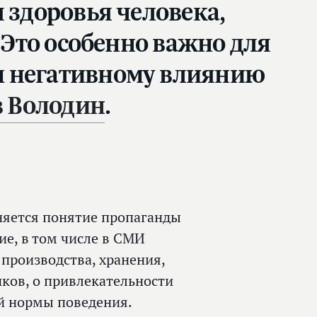
 здоровья человека,
 Это особенно важно для
ы негативному влиянию
в Володин
.
няется понятие пропаганды
ие, в том числе в СМИ
 производства, хранения,
иков, о привлекательности
й нормы поведения.