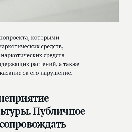
онопроекта, которыми
наркотических средств,
 наркотических средств
одержащих растений, а также
казание за его нарушение.
 неприятие
льтуры. Публичное
 сопровождать