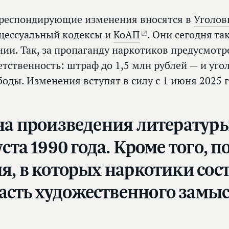
респондирующие изменения вносятся в
Уголо
цессуальный кодексы и
КоАП
. Они сегодня т
нии. Так, за пропаганду наркотиков предусмот
етственность: штраф до 1,5 млн рублей — и уго
боды. Изменения вступят в силу с 1 июня 2025 г
на произведения литературы
ста 1990 года. Кроме того, 
ия, в которых наркотики со
сть художественного замыс