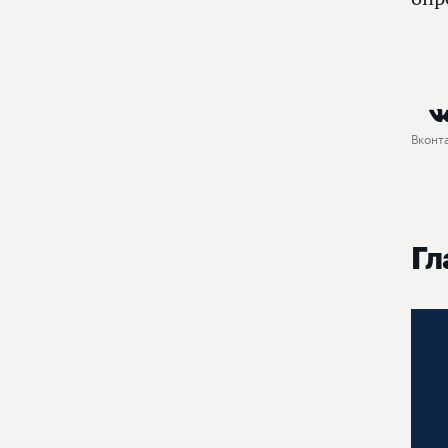
Вконт
Гл