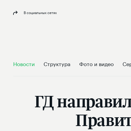
В социальных сетях
Новости
Структура
Фото и видео
Се
ГД направил
Правит