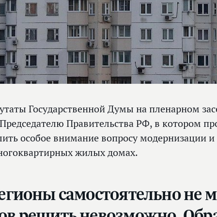
утаты Государственной Думы на пленарном за
Председателю Правительства РФ, в котором п
лить особое внимание вопросу модернизации и
ногоквартирных жилых домах.
регионы самостоятельно не м
цов решить невозможно. Обр