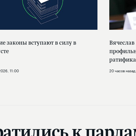
ие законы вступают в силу в
Вячеслав
усте
профильн
ратифика
2026, 11:00
20 часов назад
ратились к парла