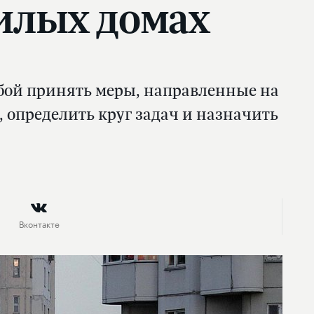
илых домах
ьбой принять меры, направленные на
определить круг задач и назначить
Вконтакте