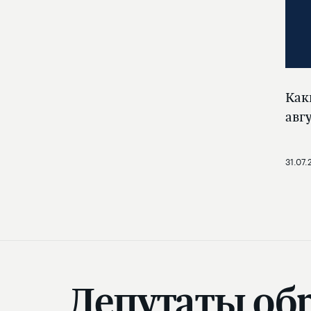
Как
авг
31.07.
Депутаты об