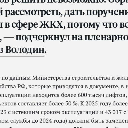
 рассмотреть, дать поручени
 в сфере ЖКХ, потому что вс
, — подчеркнул на пленарн
в Володин
.
, по данным Министерства строительства и ж
яйства РФ, которые приводятся в документе, в
ксплуатации находится более 600 тысяч лифтов,
ъектов составляет более 50 %. К 2025 году боле
929 с истекшим сроком эксплуатации и 43 317
ком службы до 2024 года) должны быть замене