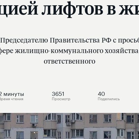
цией лифтов в ж
 Председателю Правительства РФ с прос
фере жилищно-коммунального хозяйства, 
ответственного
2
минуты
3651
40
Время чтения
Просмотр
Поделились