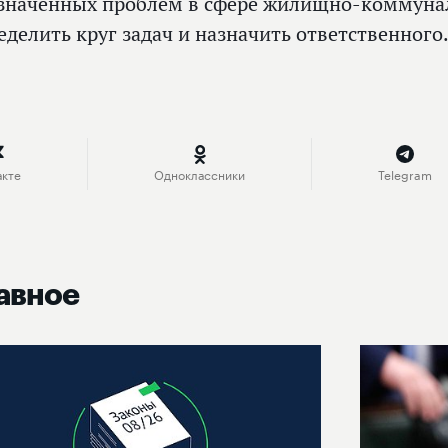
значенных проблем в сфере жилищно-коммунал
еделить круг задач и назначить ответственного
акте
Одноклассники
Telegram
авное