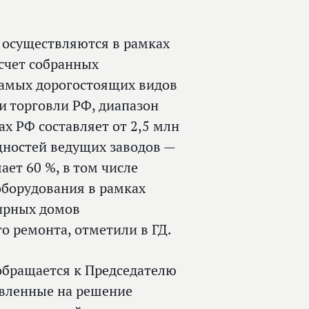
 осуществляются в рамках
счет собранных
самых дорогостоящих видов
 торговли РФ, диапазон
х РФ составляет от 2,5 млн
щностей ведущих заводов —
ет 60 %, в том числе
оборудования в рамках
ирных домов
 ремонта, отметили в ГД.
обращается к Председателю
авленные на решение