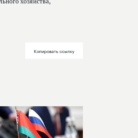
ьного хозяйства,
.
Копировать ссылку