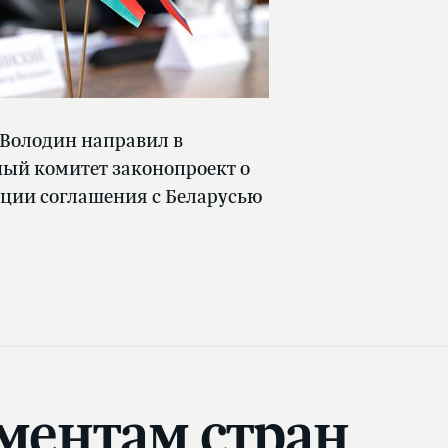
 Володин направил в
ый комитет законопроект о
ции соглашения с Беларусью
ментам стран