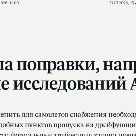
2026, 11:00
27.07.2026, 15:
а поправки, на
е исследований
менить для самолетов снабжения необхо
добных пунктов пропуска на дрейфующих
сти формальные требования закона нево