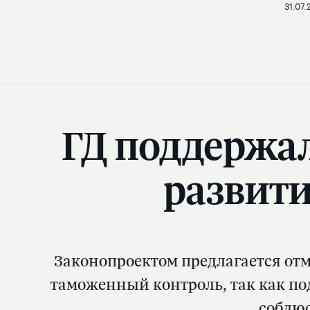
31.07.
ГД поддержал
развити
Законопроектом предлагается от
таможенный контроль, так как по
соблю