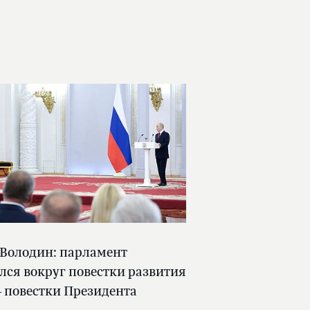
 Володин: парламент
лся вокруг повестки развития
 повестки Президента