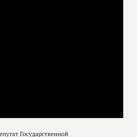
депутат Государственной