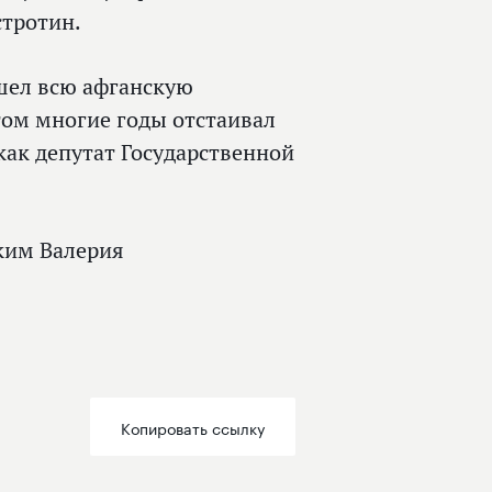
стротин.
ошел всю афганскую
ом многие годы отстаивал
ак депутат Государственной
ким Валерия
Копировать ссылку