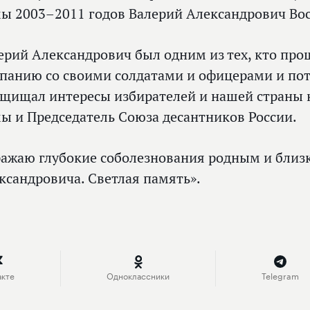
ы 2003–2011 годов Валерий Александрович Во
ерий Александрович был одним из тех, кто пр
панию со своими солдатами и офицерами и пот
ащищал интересы избирателей и нашей страны к
ы и Председатель Союза десантников России.
ажаю глубокие соболезнования родным и близ
ксандровича. Светлая память».
акте
Одноклассники
Telegram