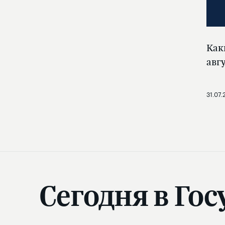
Как
авг
31.07.
Сегодня в Гос