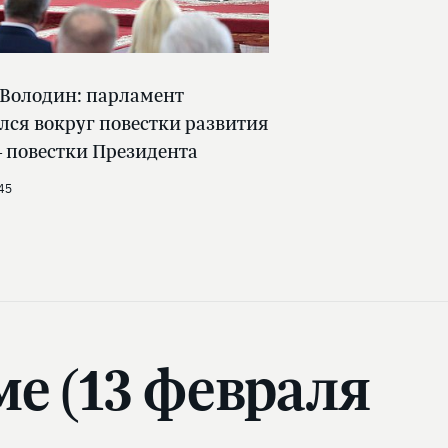
 Володин: парламент
лся вокруг повестки развития
 повестки Президента
45
ме (13 февраля