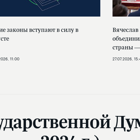
ие законы вступают в силу в
Вячеслав
усте
объедини
страны —
2026, 11:00
27.07.2026, 15:
ударственной Ду