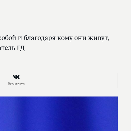
собой и благодаря кому они живут,
атель ГД
Вконтакте