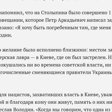
напомнил, что на Столыпина было совершено 1
завещании, которое Петр Аркадьевич написал за
азано: «Я хочу быть погребенным там, где меня
один.
о желание было исполнено близкими: местом з
ерская лавра — в Киеве, где он был застрелен. 
покушались ни во времена советской власти, ни
гочисленные сменяющиеся правители Украины»
для нацистов, захвативших власть в Киеве, уваж
ой и благодаря кому они живут, память о них ни
еслав Володин. «Когда мы говорим, что одна из