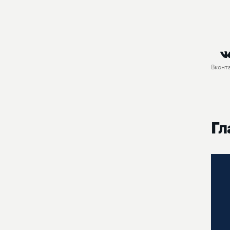
Вконт
Гл