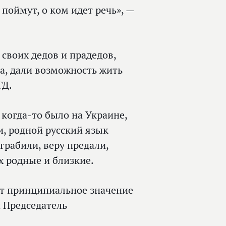
поймут, о ком идет речь», —
своих дедов и прадедов,
а, дали возможность жить
ГД.
 когда‑то было на Украине,
, родной русский язык
грабили, веру предали,
х родные и близкие.
ет принципиальное значение
н Председатель