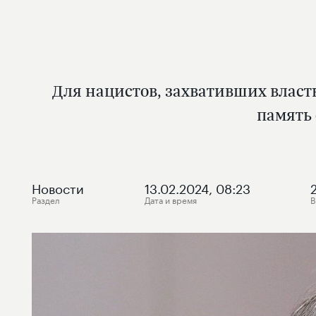
Для нацистов, захвативших власть
память 
Новости
13.02.2024, 08:23
Раздел
Дата и время
В