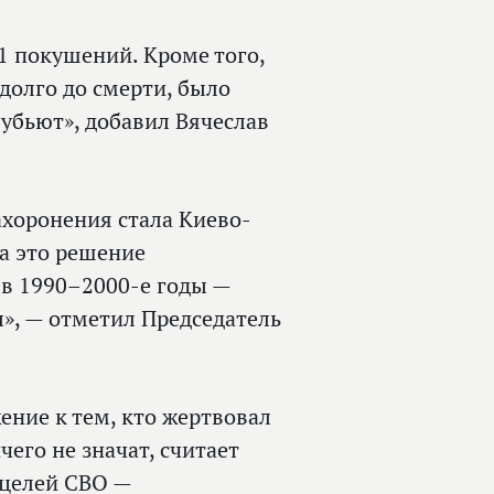
1 покушений. Кроме того,
долго до смерти, было
 убьют», добавил Вячеслав
ахоронения стала Киево-
На это решение
 в 1990–2000-е годы —
, — отметил Председатель
ение к тем, кто жертвовал
чего не значат, считает
 целей СВО —