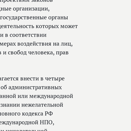
дные организации,
 государственные органы
 деятельность которых может
и в соответствии
мерах воздействия на лиц,
и свобод человека, прав
гается внести в четыре
РФ об административных
ранной или международной
изнании нежелательной
оловного кодекса РФ
международной НПО,