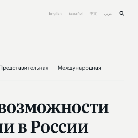
English
Español
中文
عربي
Представительная
Международная
 возможности
и в России