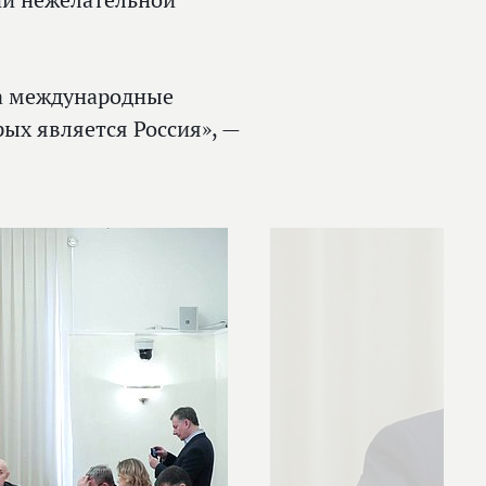
ии нежелательной
на международные
ых является Россия», —