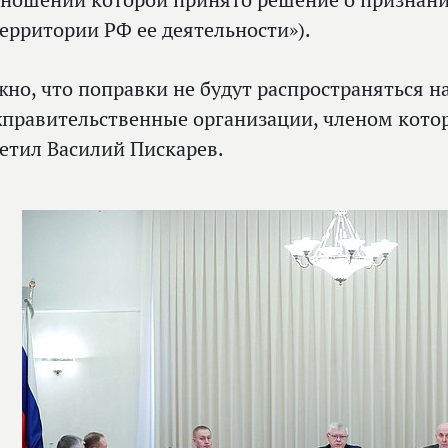
тношении которой принято решение о признан
территории РФ ее деятельности»).
жно, что поправки не будут распространяться 
правительственные организации, членом котор
етил Василий Пискарев.