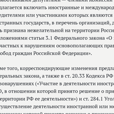
длагается включить иностранные и междунаро
едителями или участниками которых являются
странных государств, в перечень организаций,
ь признана нежелательной на территории Росси
оложениями статьи 3.1 Федерального закона «О 
частных к нарушениям основополагающих прав 
вобод граждан Российской Федерации».
ме того, корреспондирующие изменения предла
еральных закона, а также в ст. 20.33 Кодекса 
вонарушениях («Участие в деятельности иност
, в отношении которой принято решение о пр
территории РФ ее деятельности») и ст. 284.1 Уг
существление деятельности иностранной или 