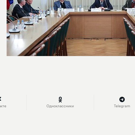
акте
Одноклассники
Telegram