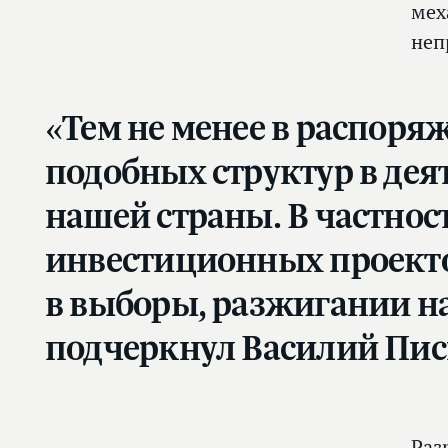
мех
неп
«Тем не менее в распор
подобных структур в дея
нашей страны. В частнос
инвестиционных проектов
в выборы, разжигании н
подчеркнул Василий Пис
Раз