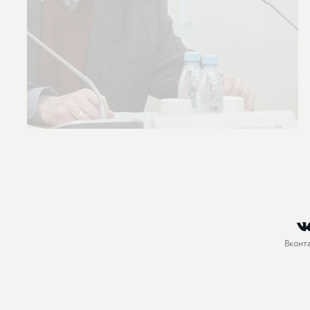
Вконт