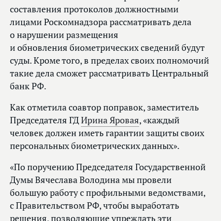
составления протоколов должностными
лицами Роскомнадзора рассматривать дела
о нарушении размещения
и обновления биометрических сведений будут
суды. Кроме того, в пределах своих полномочий
такие дела сможет рассматривать Центральный
банк РФ.
Как отметила соавтор поправок, заместитель
Председателя ГД
Ирина Яровая
, «каждый
человек должен иметь гарантии защиты своих
персональных биометрических данных».
«По поручению Председателя Государственной
Думы Вячеслава Володина мы провели
большую работу с профильными ведомствами,
с Правительством РФ, чтобы выработать
решения, позволяющие упреждать эти