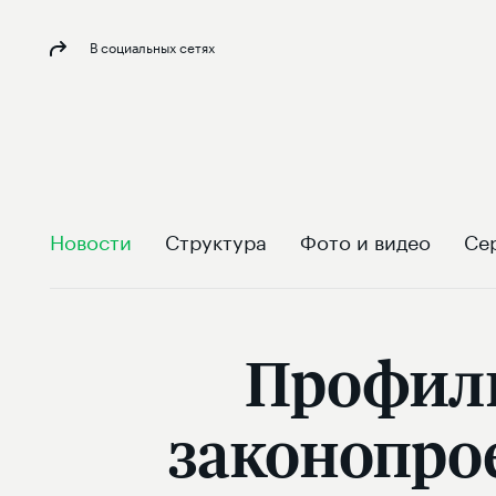
В социальных сетях
Новости
Структура
Фото и видео
Се
Профиль
законопро