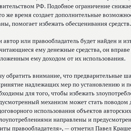
вительством РФ. Подобное ограничение снижае
 то же время создает дополнительные возможно
аны, помогает избежать обесценивания средств
и автор или правообладатель будет найден и и
читающиеся ему денежные средства, он вправе 
оложенным ему доходом от их использования.
чу обратить внимание, что предварительные ш
принятие надлежащих мер по установлению и п
бходимы для того, чтобы избежать злоупотребл
дусмотренный механизм может стать поводом 
договорного использования объектов авторских
злоупотреблениями направлены и предусмотре
иты правообладателя», — отметил Павел Краш