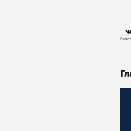
Вконт
Гл