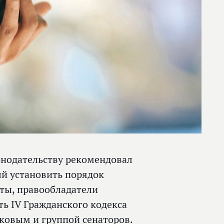
онодательству рекомендовал
ый установить порядок
ты, правообладатели
ть IV Гражданского кодекса
ковым
и группой сенаторов.