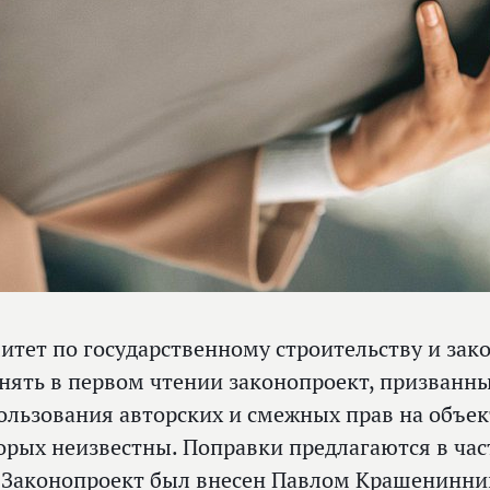
итет по государственному строительству и зак
нять в первом чтении законопроект, призванн
ользования авторских и смежных прав на объек
орых неизвестны. Поправки предлагаются в час
 Законопроект был внесен Павлом
Крашенинни