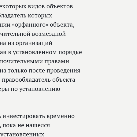
некоторых видов объектов
бладатель которых
ании «орфанного» объекта,
ючительной возмездной
на из организаций
ая в установленном порядке
ключительными правами
на только после проведения
 правообладатель объекта
еры по установлению
ь инвестировать временно
, пока не нашелся
, установленных