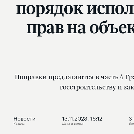
порядок испол
прав на объе
Поправки предлагаются в часть 4 Г
госстроительству и з
Новости
13.11.2023, 16:12
3
Раздел
Дата и время
Вр