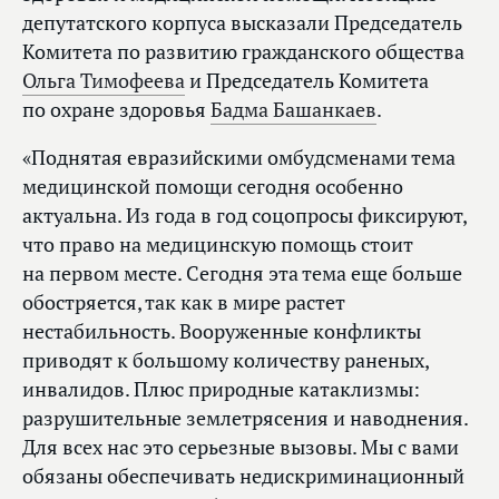
депутатского корпуса высказали Председатель
Комитета по развитию гражданского общества
Ольга Тимофеева
и Председатель Комитета
по охране здоровья
Бадма Башанкаев
.
«Поднятая евразийскими омбудсменами тема
медицинской помощи сегодня особенно
актуальна. Из года в год соцопросы фиксируют,
что право на медицинскую помощь стоит
на первом месте. Сегодня эта тема еще больше
обостряется, так как в мире растет
нестабильность. Вооруженные конфликты
приводят к большому количеству раненых,
инвалидов. Плюс природные катаклизмы:
разрушительные землетрясения и наводнения.
Для всех нас это серьезные вызовы. Мы с вами
обязаны обеспечивать недискриминационный