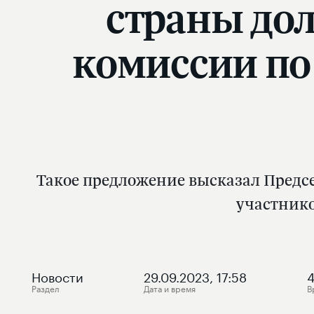
страны до
комиссии п
Такое предложение высказал Предс
участнико
Новости
29.09.2023, 17:58
Раздел
Дата и время
В