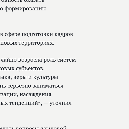
по формированию
 в сфере подготовки кадров
 новых территориях.
чайно возросла роль систем
новых субъектов.
ыка, веры и культуры
нь серьезно заниматься
зации, насаждения
ных тенденций», — уточнил
ешать вопросы языковой