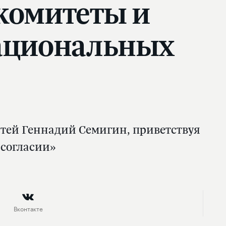
комитеты и
ациональных
тей Геннадий Семигин, приветствуя
 согласии»
Вконтакте