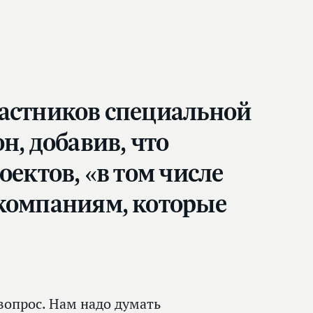
частников специальной
н, добавив, что
оектов, «в том числе
 компаниям, которые
вопрос. Нам надо думать