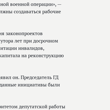
ьной военной операции», —
олжны создаваться рабочие
ия законопроектов
лутора лет при досрочном
литации инвалидов,
 капитала на реконструкцию
явил он. Председатель ГД
ы данные инициативы были
ритетом депутатской работы