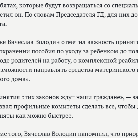
ебятах, которые будут возвращаться со специал
етил он. По словам Председателя ГД, для них д
та.
же Вячеслав Володин отметил важность принят
сохранении пособия по уходу за ребенком до по
оде родителей на работу, о комплексной реаби
озможности направлять средства материнского
».
ого дома
инятия этих законов ждут наши граждане», — за
звал профильные комитеты сделать все, чтоб
няты как можно быстрее.
ме того, Вячеслав Володин напомнил, что прио