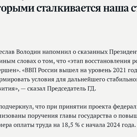
оторыми сталкивается наша с
еслав Володин напомнил о сказанных Президе
иным словах о том, что «этап восстановления 
ершен». «ВВП России вышел на уровень 2021 го
рмировать условия для дальнейшего стабильно
вития», — сказал Председатель ГД.
подчеркнул, что при принятии проекта федера
лизованы поручения главы государства о пов
мера оплаты труда на 18,5 % с начала 2024 года.