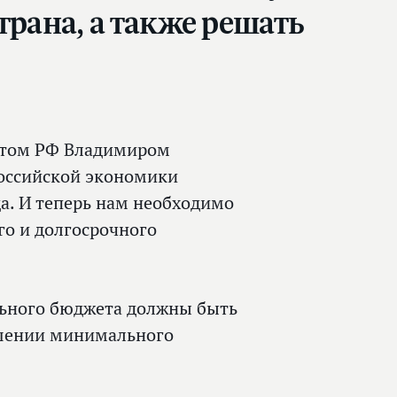
трана, а также решать
нтом РФ Владимиром
российской экономики
да. И теперь нам необходимо
го и долгосрочного
льного бюджета должны быть
ышении минимального