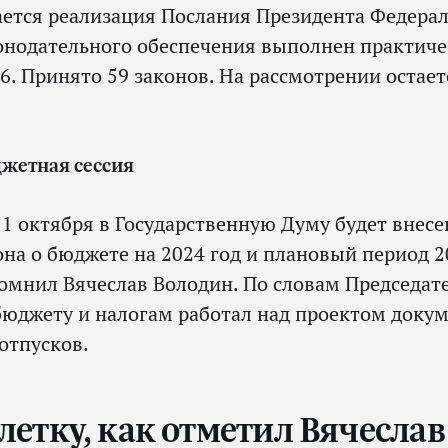
ается реализация Послания Президента Федера
онодательного обеспечения выполнен практиче
76. Принято 59 законов. На рассмотрении остает
жетная сессия
 1 октября в Государственную Думу будет внес
она о бюджете на 2024 год и плановый период 2
омнил Вячеслав Володин. По словам Председат
бюджету и налогам работал над проектом докум
 отпусков.
етку, как отметил Вячеслав