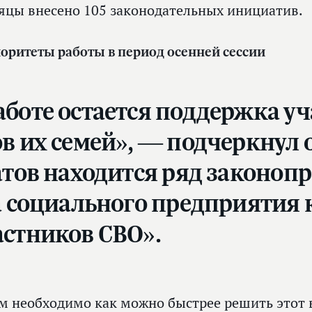
яцы внесено 105 законодательных инициатив.
оритеты работы в период осенней сессии
аботе остается поддержка у
в их семей», — подчеркнул о
тов находится ряд законопр
са социального предприятия
астников СВО».
м необходимо как можно быстрее решить этот 