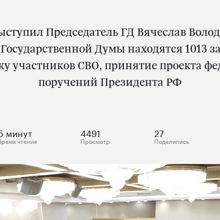
ступил Председатель ГД Вячеслав Волод
 Государственной Думы находятся 1013 з
ку участников СВО, принятие проекта ф
поручений Президента РФ
5
минут
4491
27
Время чтения
Просмотр
Поделились