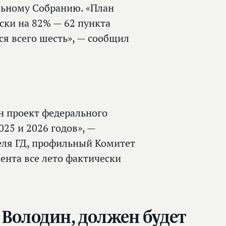
льному Собранию. «План
ски на 82% — 62 пункта
ся всего шесть», — сообщил
ен проект федерального
025 и 2026 годов», —
еля ГД, профильный Комитет
ента все лето фактически
 Володин, должен будет