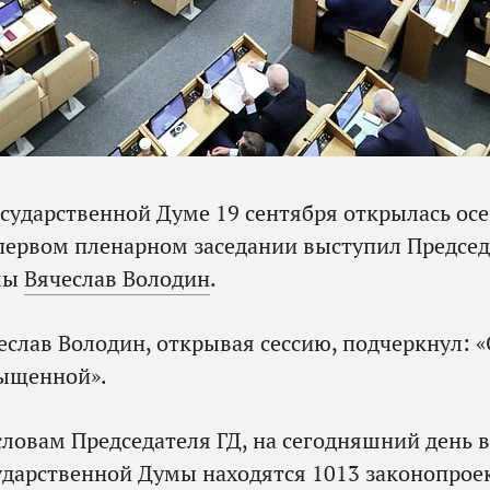
осударственной Думе 19 сентября открылась осе
первом пленарном заседании выступил Председ
мы
Вячеслав Володин
.
еслав Володин, открывая сессию, подчеркнул: «
ыщенной».
словам Председателя ГД, на сегодняшний день 
ударственной Думы находятся 1013 законопрое