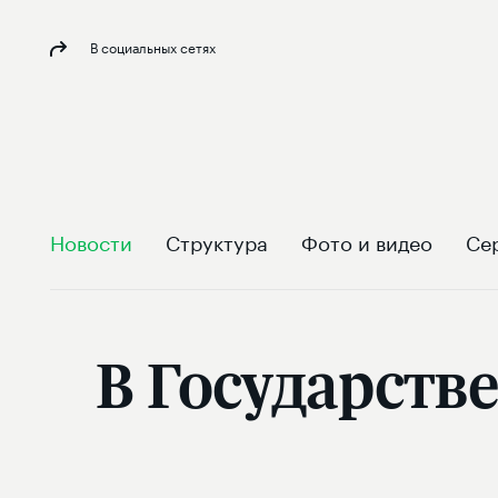
В социальных сетях
Новости
Структура
Фото и видео
Се
В Государств