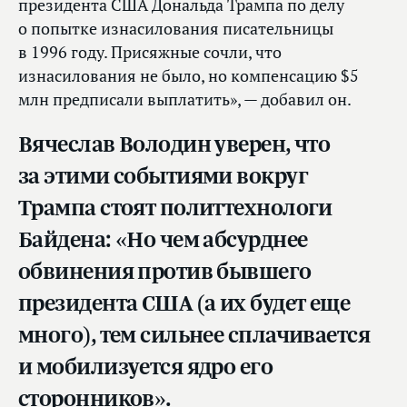
президента США Дональда Трампа по делу
о попытке изнасилования писательницы
в 1996 году. Присяжные сочли, что
изнасилования не было, но компенсацию $5
млн предписали выплатить», — добавил он.
Вячеслав Володин уверен, что
за этими событиями вокруг
Трампа стоят политтехнологи
Байдена: «Но чем абсурднее
обвинения против бывшего
президента США (а их будет еще
много), тем сильнее сплачивается
и мобилизуется ядро его
сторонников».