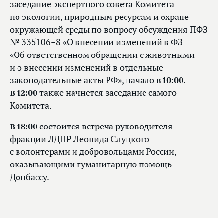
заседание экспертного совета Комитета
по экологии, природным ресурсам и охране
окружающей среды по вопросу обсуждения ПФЗ
№ 335106–8 «О внесении изменений в ФЗ
«Об ответственном обращении с животными
и о внесении изменений в отдельные
законодательные акты РФ», начало
в 10:00
.
В 12:00
также начнется заседание самого
Комитета.
В 18:00
состоится встреча руководителя
фракции ЛДПР
Леонида Слуцкого
с волонтерами и добровольцами России,
оказывающими гуманитарную помощь
Донбассу.