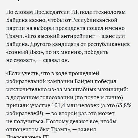
По словам Председателя ГД, политтехнологам
Байдена важно, чтобы от Республиканской
партии на выборы президента пошел именно
Трамп. «Его высокий антирейтинг — шанс для
Байдена. Другого кандидата от республиканцев
«сонный Джо», по их мнению, победить
не сможет», — сказал он.
«Если учесть, что в ходе прошедшей
избирательной кампании Байден победил
исключительно из‑за масштабных махинаций:
в досрочном голосовании (по почте и лично)
приняли участие 101,4 млн человек (а это 63,8%
избирателей!), — во второй раз это может
не получиться. Поэтому делают все, чтобы
оппонентом был Трамп», — заявил
Председатель ГД.