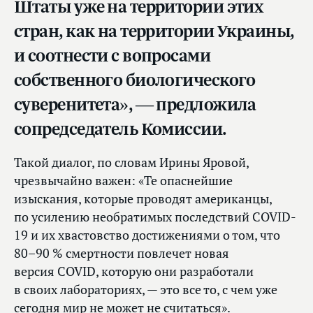
Штаты уже на территории этих
стран, как на территории Украины,
и соотнести с вопросами
собственного биологического
суверенитета», — предложила
сопредседатель Комиссии.
Такой диалог, по словам Ирины Яровой,
чрезвычайно важен: «Те опаснейшие
изыскания, которые проводят американцы,
по усилению необратимых последствий COVID-
19 и их хвастовство достижениями о том, что
80–90 % смертности повлечет новая
версия COVID, которую они разработали
в своих лабораториях, — это все то, с чем уже
сегодня мир не может не считаться».