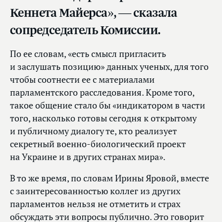
Кеннета Майерса», — сказала
сопредседатель Комиссии.
По ее словам, «есть смысл пригласить
и заслушать позицию» данных ученых, для того
чтобы соотнести ее с материалами
парламентского расследования. Кроме того,
такое общение стало бы «индикатором в части
того, насколько готовы сегодня к открытому
и публичному диалогу те, кто реализует
секретный военно-биологический проект
на Украине и в других странах мира».
В то же время, по словам Ирины Яровой, вместе
с заинтересованностью коллег из других
парламентов нельзя не отметить и страх
обсуждать эти вопросы публично. Это говорит