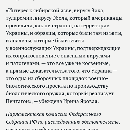
«Интерес к сибирской язве, вирусу Зика,
туляремии, вирусу Эбола, который американцы
проявляли, как ни странно, на территории
Украины, и образцы, которые были там изъяты,
и анализы, которые были взяты
у военнослужащих Украины, подтверждающие
их соприкосновение с опасными вирусами
и патогенами, — это все уже не косвенные,
а прямые доказательства того, что Украина —
это одна из сборочных площадок военно-
биологического проекта по производству
биологического оружия, который реализует
Пентагон», — убеждена Ирина Яровая.
Парламентская комиссия Федерального
Собрания РФ по расследованию обстоятельств,
связанных с созданием американскими