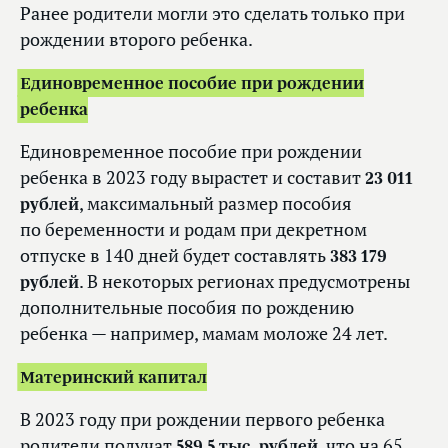
Ранее родители могли это сделать только при
рождении второго ребенка.
Единовременное пособие при рождении
ребенка
Единовременное пособие при рождении
ребенка в 2023 году вырастет и составит
23 011
рублей
, максимальный размер пособия
по беременности и родам при декретном
отпуске в 140 дней будет составлять
383 179
рублей
. В некоторых регионах предусмотрены
дополнительные пособия по рождению
ребенка — например, мамам моложе 24 лет.
Материнский капитал
В 2023 году при рождении первого ребенка
родители получат
589,5 тыс. рублей
, что на 65