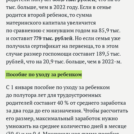
тыс. больше, чем в 2022 году. Если в семье
родится второй ребенок, то сумма
материнского капитала увеличится
по сравнению с минувшим годом на 85,9 тыс.
и составит
779 тыс. рублей
. Но если семья уже
получила сертификат на первенца, то в этом
случае размер госпомощи составит 189,5 тыс.
рублей, что на 20,9 тыс. больше, чем в 2022-м.
Пособие по уходу за ребенком
С 1 января пособие по уходу за ребенком
до полутора лет для трудоустроенных
родителей составит 40 % от среднего заработка
за два года до его назначения. Чтобы рассчитать
его размер, максимальный заработок нужно
умножить на среднее количество дней в месяце
(30,4) и на 0,4. Максимальная сумма пособия