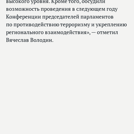
высокого уровня. Кроме того, обсудили
возможность проведения в следующем году
Конференции председателей парламентов
по противодействию терроризму и укреплению
регионального взаимодействия», — отметил
Вячеслав Володин.
1
из 6
Председатель Государственной Думы Вячеслав Володин и Президент
Турецкой Республики Реджеп Тайип Эрдоган