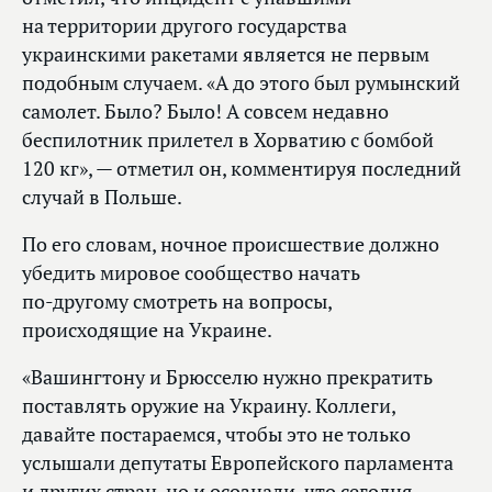
на территории другого государства
украинскими ракетами является не первым
подобным случаем. «А до этого был румынский
самолет. Было? Было! А совсем недавно
беспилотник прилетел в Хорватию с бомбой
120 кг», — отметил он, комментируя последний
случай в Польше.
По его словам, ночное происшествие должно
убедить мировое сообщество начать
по‑другому смотреть на вопросы,
происходящие на Украине.
«Вашингтону и Брюсселю нужно прекратить
поставлять оружие на Украину. Коллеги,
давайте постараемся, чтобы это не только
услышали депутаты Европейского парламента
и других стран, но и осознали, что сегодня