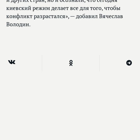
киевский режим делает все для того, чтобы
конфликт разрастался», — добавил Вячеслав
Володин.
Главное
Вячеслав Володин направил в профильный
комитет законопроект о ратификации
соглашения с Беларусью