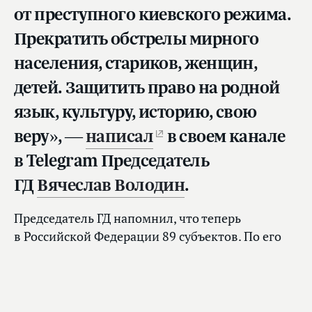
от преступного киевского режима.
Прекратить обстрелы мирного
населения, стариков, женщин,
детей. Защитить право на родной
язык, культуру, историю, свою
веру», —
написал
в своем канале
в Telegram Председатель
ГД
Вячеслав Володин
.
Председатель ГД напомнил, что теперь
в Российской Федерации 89 субъектов. По его
словам, жители новых территорий ждали
воссоединения с Россией 30 лет.
«Мы с вами должны понимать: все то, что