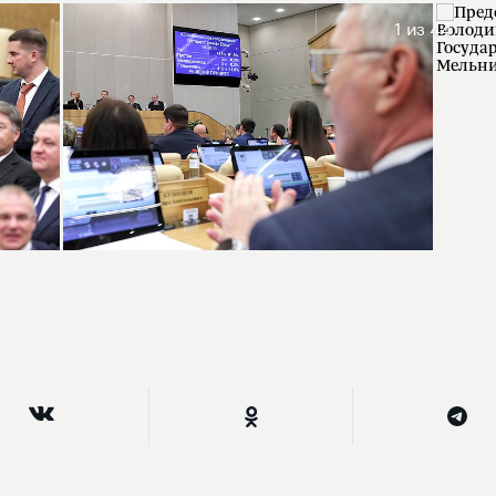
1
из 44