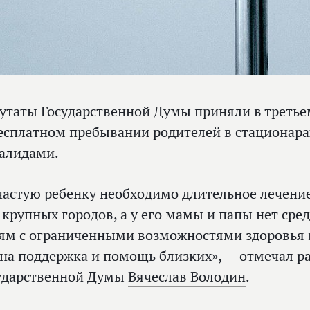
утаты Государственной Думы приняли в треть
есплатном пребывании родителей в стационарах
алидами.
частую ребенку необходимо длительное лечени
 крупных городов, а у его мамы и папы нет сре
ям с ограниченными возможностями здоровья в
на поддержка и помощь близких», — отмечал р
ударственной Думы
Вячеслав Володин
.