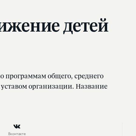
ижение детей
о программам общего, среднего
 уставом организации. Название
Вконтакте