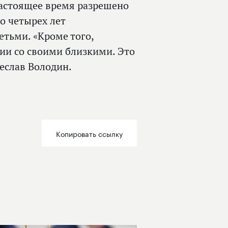
настоящее время разрешено
о четырех лет
тьми. «Кроме того,
ии со своими близкими. Это
чеслав Володин.
Копировать ссылку