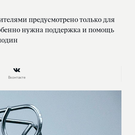
ителями предусмотрено только для
собенно нужна поддержка и помощь
олодин
Вконтакте