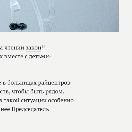
ем чтении
закон
 вместе с детьми-
е в больницах райцентров
дств, чтобы быть рядом.
 такой ситуации особенно
анее Председатель