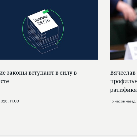
ие законы вступают в силу в
Вячеслав
усте
профильн
ратифика
2026, 11:00
15 часов назад