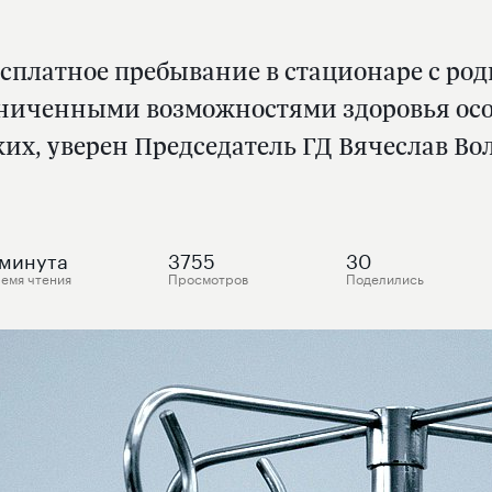
сплатное пребывание в стационаре с род
граниченными возможностями здоровья о
их, уверен Председатель ГД Вячеслав В
минута
3755
30
емя чтения
Просмотров
Поделились