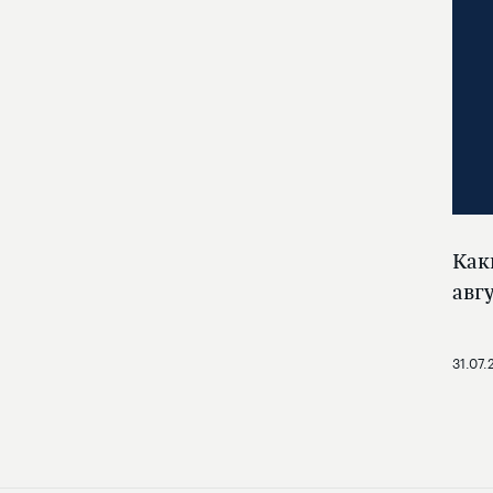
Как
авг
31.07.