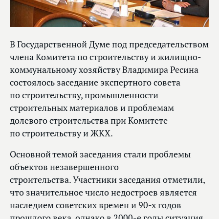
В Государственной Думе под председательством
члена Комитета по строительству и жилищно-
коммунальному хозяйству
Владимира Ресина
состоялось заседание экспертного совета
по строительству, промышленности
строительных материалов и проблемам
долевого строительства при Комитете
по строительству и ЖКХ.
Основной темой заседания стали проблемы
объектов незавершенного
строительства. Участники заседания отметили,
что значительное число недостроев является
наследием советских времен и 90-х годов
прошлого века, однако в 2000-е годы ситуация