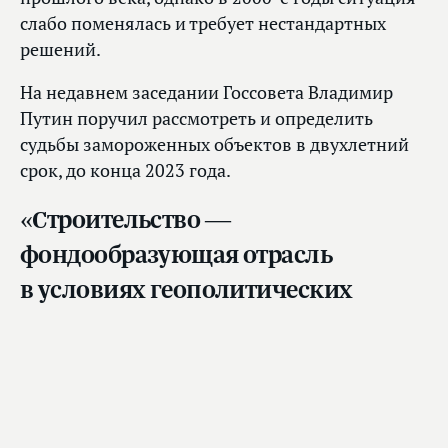
слабо поменялась и требует нестандартных
решений.
На недавнем заседании Госсовета Владимир
Путин поручил рассмотреть и определить
судьбы замороженных объектов в двухлетний
срок, до конца 2023 года.
«Строительство —
фондообразующая отрасль
в условиях геополитических
вызовов. От согласованности
и эффективности действий
строительного комплекса страны
во многом зависит благополучие