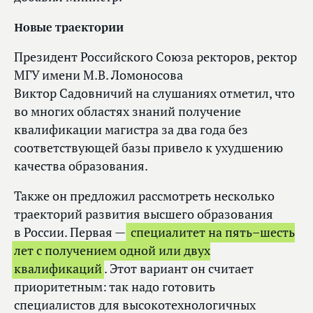
Новые траектории
Президент Российского Союза ректоров, ректор
МГУ имени М.В. Ломоносова
Виктор Садовничий на слушаниях отметил, что
во многих областях знаний получение
квалификации магистра за два года без
соответствующей базы привело к ухудшению
качества образования.
Также он предложил рассмотреть несколько
траекторий развития высшего образования
в России. Первая —
специалитет на пять–шесть
лет с получением одной или двух
квалификаций
. Этот вариант он считает
приоритетным: так надо готовить
специалистов для высокотехнологичных