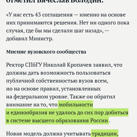
«У нас есть 43 соглашения — именно на основе
них принимаются решения. Нет ни одного пока
случая, где бы мы сделали шаг назад», —
добавил Министр.
Мнение вузовского сообщества
Ректор СПбГУ Николай Кропачев заявил, что
должны дать возможность пользоваться
публичной собственностью вузов всем,
но на основе правил, установленных
на федеральном уровне. Также он обратил
внимание на то, что
мобильности
и единообразия не удалось до сих пор добиться
в системе высшего образования России
.
Новая модель должна учитывать
традиции,