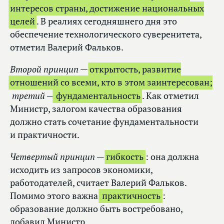
интересов страны, достижение национальных
целей
. В реалиях сегодняшнего дня это
обеспечение технологического суверенитета,
отметил Валерий Фальков.
Второй принцип
—
открытость, развитие
отношений со всеми, кто в этом заинтересован;
т
ретий
—
фундаментальность
. Как отметил
Министр, залогом качества образования
должно стать сочетание фундаментальности
и практичности.
Четвертый принцип
—
гибкость
: она должна
исходить из запросов экономики,
работодателей, считает Валерий Фальков.
Помимо этого важна
практичность
:
образование должно быть востребовано,
добавил Министр.