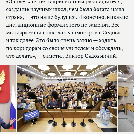
«Очные занятия в присутствии руководителя,
создание научных школ, чем была богата наша
страна, — это наше будущее. И конечно, никакие
дистанционные формы этого не заменят. Все
мы вырастали в школах Колмогорова, Седова
и так далее. Это было очень важно — ходить
по коридорам со своим учителем и обсуждать,
что делать», — отметил Виктор Садовничий.
1
из 62