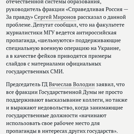
отечественной системы образования,
руководитель фракции «Справедливая Россия —
За правду»
Сергей Миронов
рассказал о данной
проблеме. Депутат сообщил, что на факультете
журналистики МГУ ведется антироссийская
пропаганда, «шельмуются» поддерживающие
специальную военную операцию на Украине,
а в качестве фейков приводятся примеры
слайдов с материалами официальных
государственных СМИ.
Председатель ГД
Вячеслав Володин
заявил, что
все фракции Государственной Думы не просто
поддерживают высказывание коллеги, но также
и выражают недовольство, когда занимающие
государственные должности «начинают
использовать свое рабочее место для
пропаганды в интересах других государств».