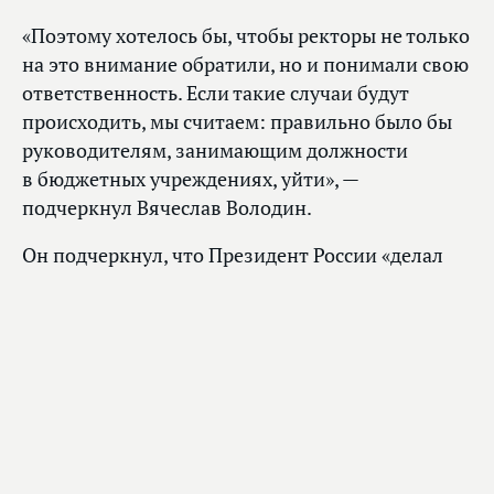
«Поэтому хотелось бы, чтобы ректоры не только
на это внимание обратили, но и понимали свою
ответственность. Если такие случаи будут
происходить, мы считаем: правильно было бы
руководителям, занимающим должности
в бюджетных учреждениях, уйти», —
подчеркнул Вячеслав Володин.
Он подчеркнул, что Президент России «делал
все возможное для того, чтобы выстроить
диалог», но лидеры других государств
поддержать его не захотели.
«Сегодня наши солдаты и офицеры
защищают Россию, защищают ее
безопасность, спасают наших