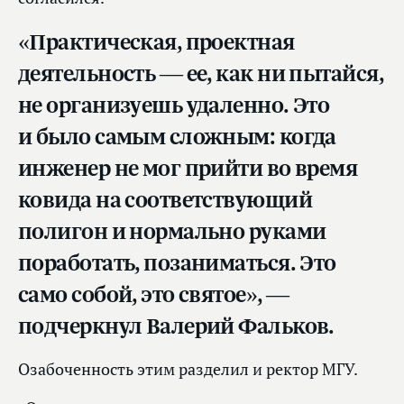
«Практическая, проектная
деятельность — ее, как ни пытайся,
не организуешь удаленно. Это
и было самым сложным: когда
инженер не мог прийти во время
ковида на соответствующий
полигон и нормально руками
поработать, позаниматься. Это
само собой, это святое», —
подчеркнул Валерий Фальков.
Озабоченность этим разделил и ректор МГУ.