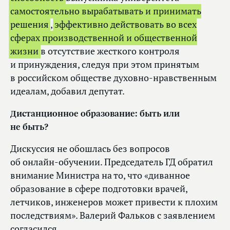
самостоятельно вырабатывать и принимать
решения
,
эффективно действовать во всех
сферах производственной и общественной
жизни
в отсутствие жесткого контроля
и принуждения, следуя при этом принятым
в российском обществе духовно-нравственным
идеалам, добавил депутат.
Дистанционное образование: быть или
не быть?
Дискуссия не обошлась без вопросов
об онлайн-обучении. Председатель ГД обратил
внимание Министра на то, что «диванное
образование в сфере подготовки врачей,
летчиков, инженеров может привести к плохим
последствиям». Валерий Фальков с заявлением
согласился.