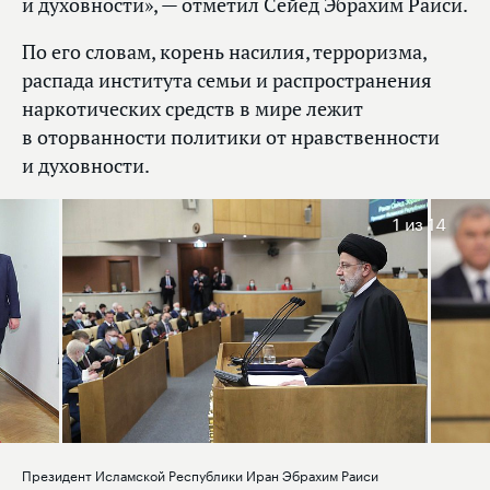
и духовности», — отметил Сейед Эбрахим Раиси.
По его словам, корень насилия, терроризма,
распада института семьи и распространения
наркотических средств в мире лежит
в оторванности политики от нравственности
и духовности.
1
из 14
Президент Исламской Республики Иран Эбрахим Раиси