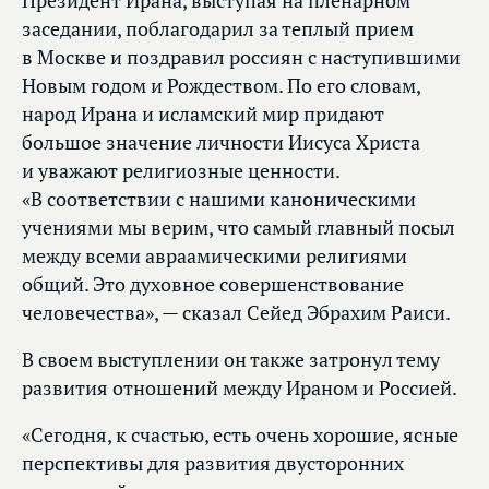
Президент Ирана, выступая на пленарном
заседании, поблагодарил за теплый прием
в Москве и поздравил россиян с наступившими
Новым годом и Рождеством. По его словам,
народ Ирана и исламский мир придают
большое значение личности Иисуса Христа
и уважают религиозные ценности.
«В соответствии с нашими каноническими
учениями мы верим, что самый главный посыл
между всеми авраамическими религиями
общий. Это духовное совершенствование
человечества», — сказал Сейед Эбрахим Раиси.
В своем выступлении он также затронул тему
развития отношений между Ираном и Россией.
«Сегодня, к счастью, есть очень хорошие, ясные
перспективы для развития двусторонних