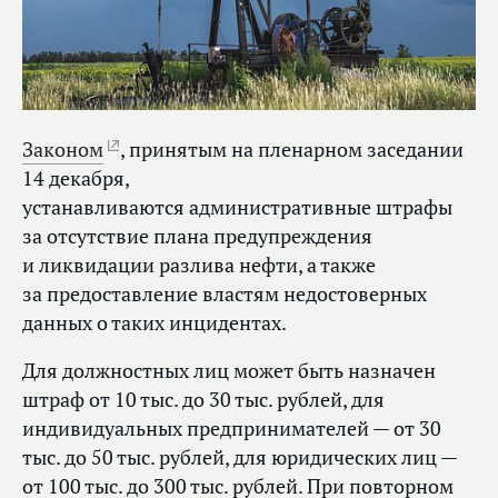
Законом
, принятым на пленарном заседании
14 декабря,
устанавливаются административные штрафы
за отсутствие плана предупреждения
и ликвидации разлива нефти, а также
за предоставление властям недостоверных
данных о таких инцидентах.
Для должностных лиц может быть назначен
штраф от 10 тыс. до 30 тыс. рублей, для
индивидуальных предпринимателей — от 30
тыс. до 50 тыс. рублей, для юридических лиц —
от 100 тыс. до 300 тыс. рублей. При повторном