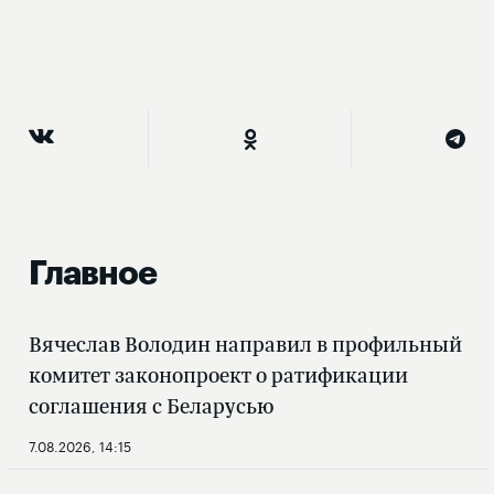
Главное
Вячеслав Володин направил в профильный
комитет законопроект о ратификации
соглашения с Беларусью
7.08.2026, 14:15
Вячеслав Володин рассказал, какие законы
вступают в силу в августе
31.07.2026, 08:20