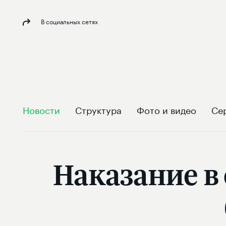
В социальных сетях
Новости
Структура
Фото и видео
Се
Наказание в