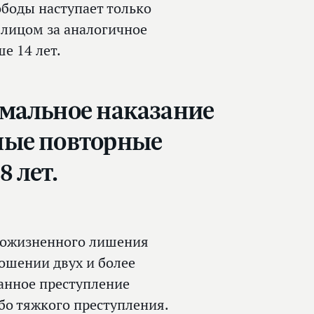
боды наступает только
 лицом за аналогичное
е 14 лет.
имальное наказание
ные повторные
 лет.
 пожизненного лишения
ошении двух и более
занное преступление
бо тяжкого преступления.