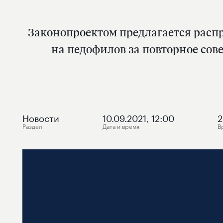
Законопроектом предлагается расп
на педофилов за повторное со
Новости
10.09.2021, 12:00
2
Раздел
Дата и время
В