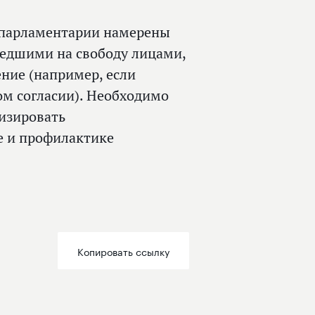
 парламентарии намерены
шедшими на свободу лицами,
ние (например, если
ом согласии). Необходимо
низировать
е и профилактике
Копировать ссылку