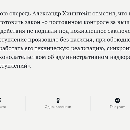
вою очередь Александр Хинштейн отметил, что
готовить закон «о постоянном контроле за вы
 действия не подпали под пожизненное заключе
ступление произошло без насилия, при обоюдн
работать его техническую реализацию, синхро
аконодательством об административном надзор
ступлений».
акте
Одноклассники
Telegram