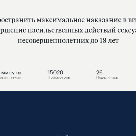
ространить максимальное наказание в 
вершение насильственных действий сексу
несовершеннолетних до 18 лет
минуты
15028
26
ремя чтения
Просмотров
Поделились