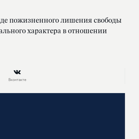
виде пожизненного лишения свободы
ального характера в отношении
Вконтакте