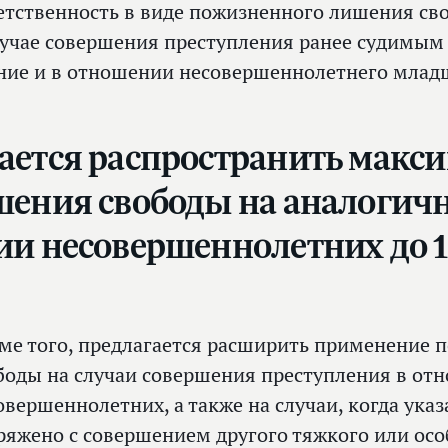
етственность в виде пожизненного лишения сво
лучае совершения преступления ранее судимым
ние и в отношении несовершеннолетнего младш
ается распространить макс
шения свободы на аналогич
и несовершеннолетних до 18
ме того, предлагается расширить применение
боды на случаи совершения преступления в отн
овершеннолетних, а также на случаи, когда ука
ряжено с совершением другого тяжкого или осо