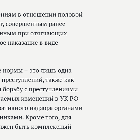
ениям в отношении половой
т, совершенным ранее
енным при отягчающих
ое наказание в виде
 нормы – это лишь одна
 преступлений, также как
и борьбу с преступлениями
агаемых изменений в УК РФ
ративного надзора органами
никами. Кроме того, для
олжен быть комплексный