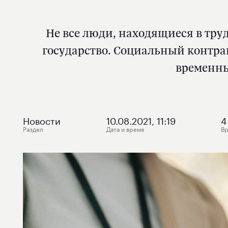
Не все люди, находящиеся в тру
государство. Социальный контрак
временны
Новости
10.08.2021, 11:19
4
Раздел
Дата и время
Вр