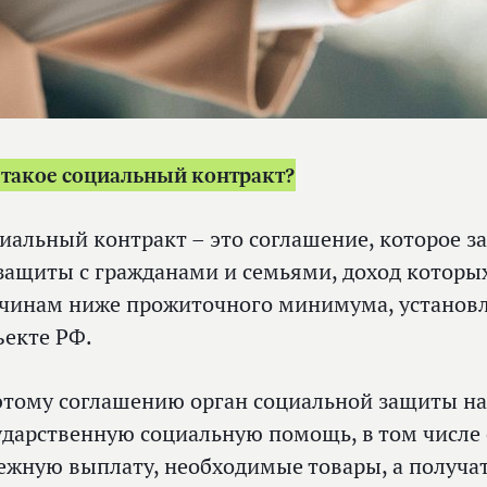
 такое социальный контракт?
иальный контракт – это соглашение, которое з
защиты с гражданами и семьями, доход которы
чинам ниже прожиточного минимума, установ
ъекте РФ.
этому соглашению орган социальной защиты на
ударственную социальную помощь, в том числе 
ежную выплату, необходимые товары, а получа