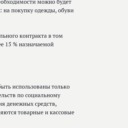
необходимости можно будет
: на покупку одежды, обуви
льного контракта в том
ее 15 % назначаемой
быть использованы только
ельств по социальному
ия денежных средств,
ляются товарные и кассовые