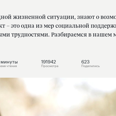
дной жизненной ситуации, знают о возм
т – это одна из мер социальной поддерж
ми трудностями. Разбираемся в нашем 
минуты
191942
623
емя чтения
Просмотра
Поделились