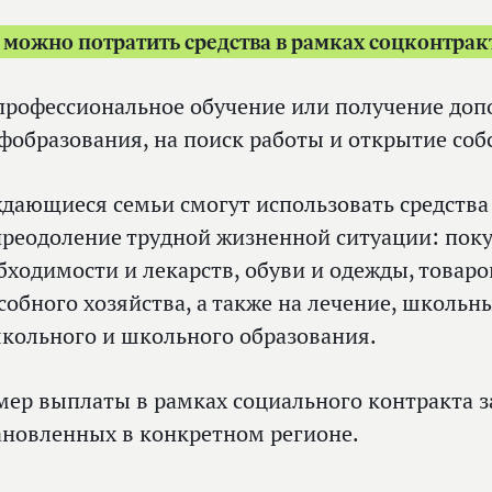
 можно потратить средства в рамках соцконтрак
профессиональное обучение или получение доп
фобразования, на поиск работы и открытие соб
дающиеся семьи смогут использовать средства
преодоление трудной жизненной ситуации: поку
бходимости и лекарств, обуви и одежды, товаро
собного хозяйства, а также на лечение, школьн
кольного и школьного образования.
мер выплаты в рамках социального контракта з
ановленных в конкретном регионе.