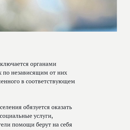
аключается органами
х по независящим от них
ленного в соответствующем
селения обязуется оказать
социальные услуги,
тели помощи берут на себя