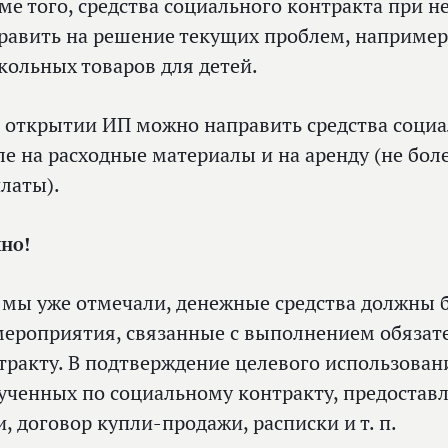
ме того, средства социального контракта при 
равить на решение текущих проблем, например
кольных товаров для детей.
 открытии ИП можно направить средства социа
ле на расходные материалы и на аренду (не бол
латы).
но!
 мы уже отмечали, денежные средства должны 
мероприятия, связанные с выполнением обязат
тракту. В подтверждение целевого использован
ученных по социальному контракту, предостав
и, договор купли-продажи, расписки и т. п.