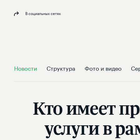
В социальных сетях
Новости
Структура
Фото и видео
Се
Кто имеет п
услуги в р