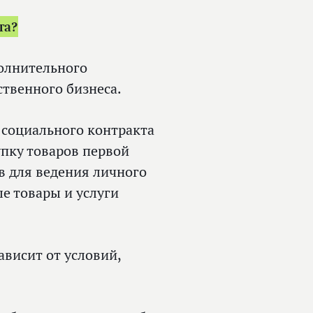
та?
олнительного
ственного бизнеса.
 социального контракта
пку товаров первой
в для ведения личного
ые товары и услуги
ависит от условий,