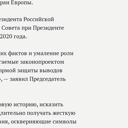
тран Европы.
езидента Российской
 Совета при Президенте
2020 года.
их фактов и умаление роли
агаемые законопроектом
формой защиты выводов
, — заявил Председатель
овую историю, исказить
лительно получать жесткую
твия, оскверняющие символы