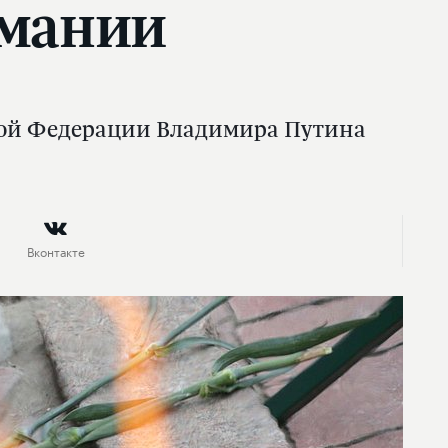
рмании
кой Федерации Владимира Путина
Вконтакте