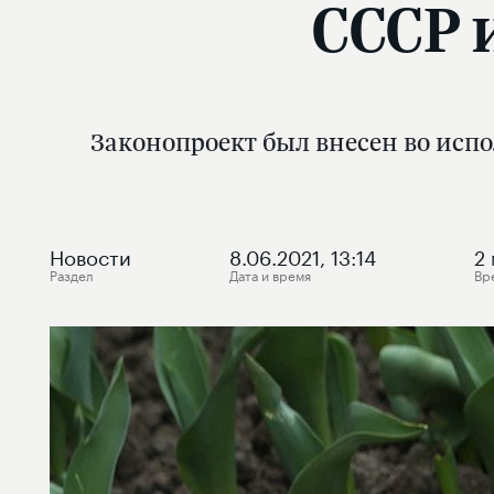
СССР 
Законопроект был внесен во ис
Новости
8.06.2021, 13:14
2
Раздел
Дата и время
Вр