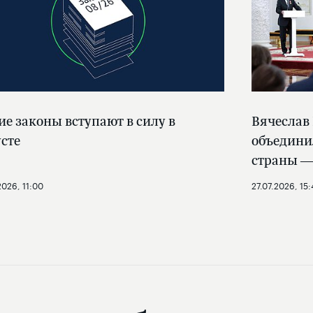
ие законы вступают в силу в
Вячеслав
усте
объедини
страны —
2026, 11:00
27.07.2026, 15: