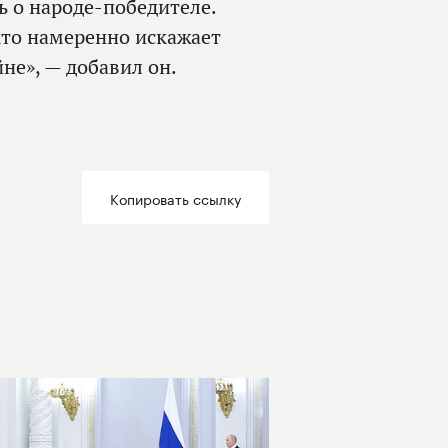
ь о народе-победителе.
кто намеренно искажает
не», — добавил он.
Копировать ссылку