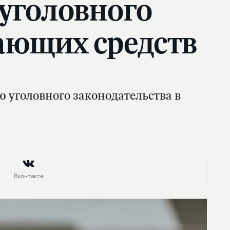
 уголовного
ающих средств
 уголовного законодательства в
Вконтакте