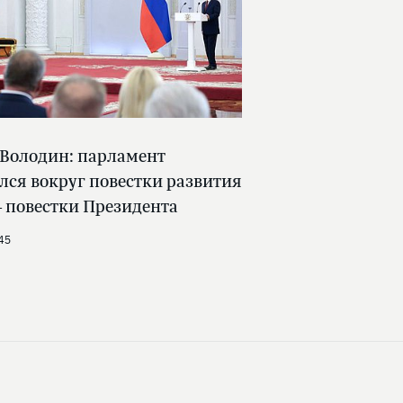
 Володин: парламент
лся вокруг повестки развития
 повестки Президента
45