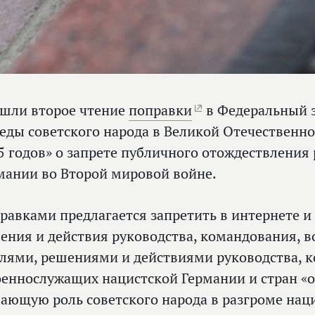
шли второе чтение
поправки
в Федеральный з
еды советского народа в Великой Отечественн
5 годов» о запрете публичного отождествления
мании во Второй мировой войне.
равками предлагается запретить в интернете и
ения и действия руководства, командования, 
елями, решениями и действиями руководства, 
оеннослужащих нацистской Германии и стран «ос
ающую роль советского народа в разгроме нац