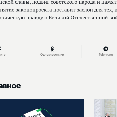
нской славы, подвиг советского народа и памят
нятие законопроекта поставит заслон для тех, 
орическую правду о Великой Отечественной вой
акте
Одноклассники
Telegram
авное