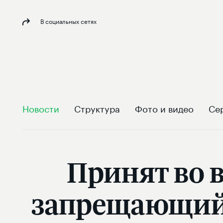
В социальных сетях
Новости
Структура
Фото и видео
Се
Принят во 
запрещающий 