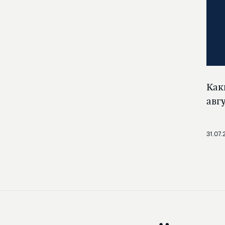
Как
авг
31.07.