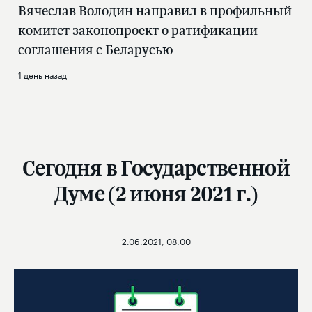
Вячеслав Володин направил в профильный
комитет законопроект о ратификации
соглашения с Беларусью
1 день назад
Сегодня в Государственной
Думе (2 июня 2021 г.)
2.06.2021, 08:00