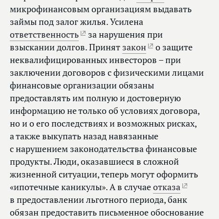
микрофинансовым организациям выдавать
займы под залог жилья. Усилена
ответственность
за нарушения при
взыскании долгов. Принят
закон
о защите
неквалифицированных инвесторов – при
заключении договоров с физическими лицами
финансовые организации обязаны
предоставлять им полную и достоверную
информацию не только об условиях договора,
но и о его последствиях и возможных рисках,
а также выкупать назад навязанные
с нарушением законодательства финансовые
продукты. Люди, оказавшиеся в сложной
жизненной ситуации, теперь могут оформить
«ипотечные каникулы». А в случае
отказа
в предоставлении льготного периода, банк
обязан предоставить письменное обоснование