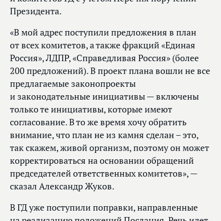
Президента.
«В мой адрес поступили предложения в план
от всех комитетов, а также фракций «Единая
Россия», ЛДПР, «Справедливая Россия» (более
200 предложений). В проект плана вошли не все
предлагаемые законопроекты
и законодательные инициативы — включены
только те инициативы, которые имеют
согласование. В то же время хочу обратить
внимание, что план не из камня сделан – это,
так скажем, живой организм, поэтому он может
корректироваться на основании обращений
председателей ответственных комитетов», —
сказал Александр Жуков.
В ГД уже поступили поправки, направленные
на реализацию положений Послания. Речь идет