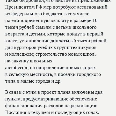
Также он добавил, что многие из предложенных
Президентом РФ мер потребуют ассигнований
из федерального бюджета, в том числе
на единовременную выплату в размере 10
тысяч рублей семьям с детьми школьного
возраста и детьми, которые пойдут в первый
класс; установление доплаты в 5 тысяч рублей
для кураторов учебных групп техникумов
и колледжей; строительство новых школ,
на закупку школьных
автобусов; на направление новых скорых
в сельскую местность, в поселки городского
типа и малые города и др.
В связи с этим в проект плана включены два
пункта, предусматривающие обеспечение
финансирования расходов на реализацию
Послания в текущем и последующих годах.