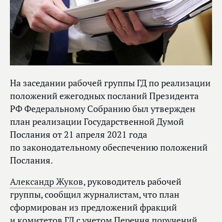
На заседании рабочей группы ГД по реализации
положений ежегодных посланий Президента
РФ Федеральному Собранию был утвержден
план реализации Государственной Думой
Послания от 21 апреля 2021 года
по законодательному обеспечению положений
Послания.
Александр Жуков
, руководитель рабочей
группы, сообщил журналистам, что план
сформирован из предложений фракций
и комитетов ГД с учетом Перечня поручений