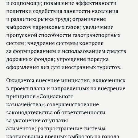
и соцпомощь; повышение эффективности
политики содействия занятости населения
и развитию рынка труда; ограничение
выбросов парниковых газов; увеличение
пропускной способности газотранспортных
систем; внедрение системы контроля
за формированием и использованием средств
дорожных фондов; упрощение порядка
оформления виз для иностранных туристов.
Ожидается внесение инициатив, включенных
в проект плана и направленных на внедрение
принципов «Социального
казначейства»; совершенствование
законодательства об ответственности
за уклонение от уплаты
алиментов; распространение системы
квотирования вредных выбросов на города