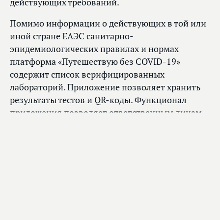
действующих требований.
Помимо информации о действующих в той или
иной стране ЕАЭС санитарно-
эпидемиологических правилах и нормах
платформа «Путешествую без COVID-19»
содержит список верифицированных
лабораторий. Приложение позволяет хранить
результаты тестов и QR-коды. Функционал
приложения позволяет ответственным лицам
проверять результаты теста на въезде в страну
как визуально (зеленый цвет QR-кода свежего
теста), так и с помощью стандартного
считывателя QR-кодов на любом смартфоне.