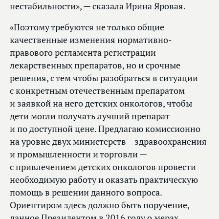
нестабильности», — сказала Ирина Яровая.
«Поэтому требуются не только общие
качественные изменения нормативно-
правового регламента регистрации
лекарственных препаратов, но и срочные
решения, с тем чтобы разобраться в ситуации
с конкретным отечественным препаратом
и заявкой на него детских онкологов, чтобы
дети могли получать лучший препарат
и по доступной цене. Предлагаю комиссионно
на уровне двух министерств – здравоохранения
и промышленности и торговли —
с привлечением детских онкологов провести
необходимую работу и оказать практическую
помощь в решении данного вопроса.
Ориентиром здесь должно быть поручение,
данное Президентом в 2016 году о мерах