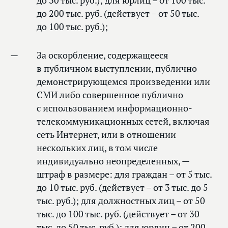
до 30 тыс. руб.); для юрлиц – от 100 тыс.
до 200 тыс. руб. (действует – от 50 тыс.
до 100 тыс. руб.);
За оскорбление, содержащееся
в публичном выступлении, публично
демонстрирующемся произведении или
СМИ либо совершенное публично
с использованием информационно-
телекоммуникационных сетей, включая
сеть Интернет, или в отношении
нескольких лиц, в том числе
индивидуально неопределенных, —
штраф в размере: для граждан – от 5 тыс.
до 10 тыс. руб. (действует – от 3 тыс. до 5
тыс. руб.); для должностных лиц – от 50
тыс. до 100 тыс. руб. (действует – от 30
тыс. до 50 тыс. руб.); для юрлиц – от 200