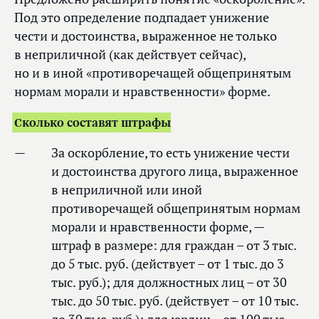
Под это определение подпадает унижение
чести и достоинства, выраженное не только
в неприличной (как действует сейчас),
но и в иной «противоречащей общепринятым
нормам морали и нравственности» форме.
Сколько составят штрафы
За оскорбление, то есть унижение чести
и достоинства другого лица, выраженное
в неприличной или иной
противоречащей общепринятым нормам
морали и нравственности форме, —
штраф в размере: для граждан – от 3 тыс.
до 5 тыс. руб. (действует – от 1 тыс. до 3
тыс. руб.); для должностных лиц – от 30
тыс. до 50 тыс. руб. (действует – от 10 тыс.