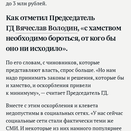
до 3 млн рублей.
Как отметил Председатель
ГД
Вячеслав Володин
, «с хамством
необходимо бороться, от кого бы
оно ни исходило».
По его словам, с чиновников, которые
представляют власть, спрос больше. «Но нам
надо принимать законы и решения, которые бы
и хамство, и оскорбления привели
к минимуму», — считает Председатель ГД.
Вместе с этим оскорбления и клевета
недопустимы в социальных сетях. «У нас сейчас
социальные сети стали фактически теми же
СМИ. И некоторые из них намного популярнее