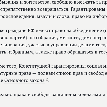
бывания и жительства, свободно выезжать за п
еспрепятственно возвращаться. Гарантированы 
ероисповедания, мысли и слова, право на инфо
же граждане РФ имеют право на объединение (
зов, партий), на собрания, митинги, демонстра
етирования, участие в управлении делами госуд
ыть избранным, а также право обращаться в го
ме того, Конституцией гарантированы социаль
ьтурные права — полный список прав и свобод 
ве
Основного закона
.
ельно права и свободы защищены кодексами и