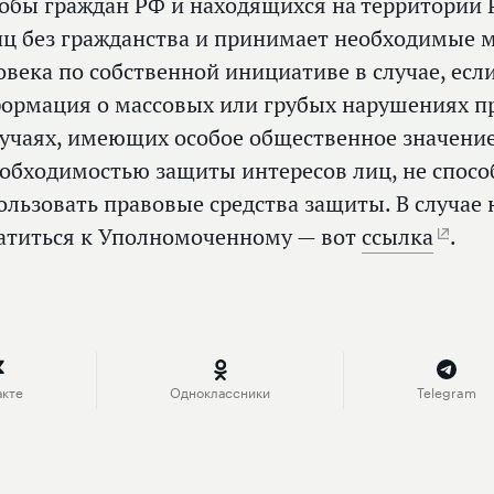
обы граждан РФ и находящихся на территории 
иц без гражданства и принимает необходимые 
овека по собственной инициативе в случае, есл
ормация о массовых или грубых нарушениях пр
лучаях, имеющих особое общественное значени
еобходимостью защиты интересов лиц, не спос
ользовать правовые средства защиты. В случа
атиться к Уполномоченному — вот
ссылка
.
акте
Одноклассники
Telegram