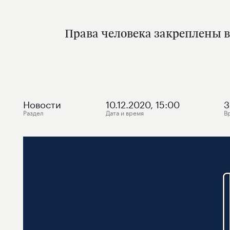
Права человека закреплены в
Новости
10.12.2020, 15:00
3
Раздел
Дата и время
В