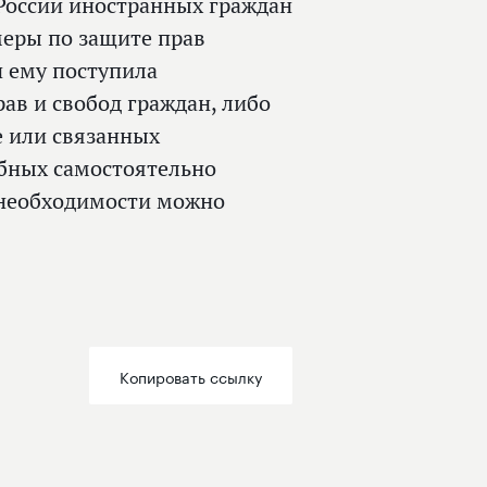
России иностранных граждан
меры по защите прав
и ему поступила
ав и свобод граждан, либо
е или связанных
обных самостоятельно
е необходимости можно
Копировать ссылку