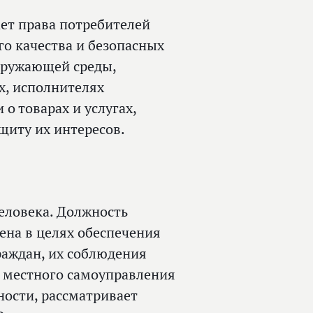
ет права потребителей
го качества и безопасных
окружающей среды,
х, исполнителях
о товарах и услугах,
щиту их интересов.
еловека. Должность
ена в целях обеспечения
раждан, их соблюдения
 местного самоуправления
ости, рассматривает