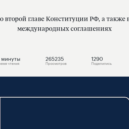
о второй главе Конституции РФ, а такж
международных соглашениях
минуты
265235
1290
ремя чтения
Просмотров
Поделились