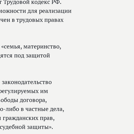
т Трудовой кодекс РФ.
можности для реализации
чен в трудовых правах
 «семья, материнство,
дятся под защитой
е законодательство
 регулируемых им
вободы договора,
‑либо в частные дела,
 гражданских прав,
 судебной защиты».