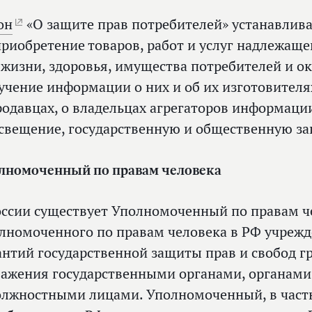
он
«О защите прав потребителей» устанавлива
приобретение товаров, работ и услуг надлежаще
 жизни, здоровья, имущества потребителей и 
учение информации о них и об их изготовителя
родавцах, о владельцах агрегаторов информации 
свещение, государственную и общественную за
лномоченный по правам человека
оссии существует Уполномоченный по правам ч
лномоченного по правам человека в РФ учрежд
антий государственной защиты прав и свобод г
важения государственными органами, органами
олжностными лицами. Уполномоченный, в частн