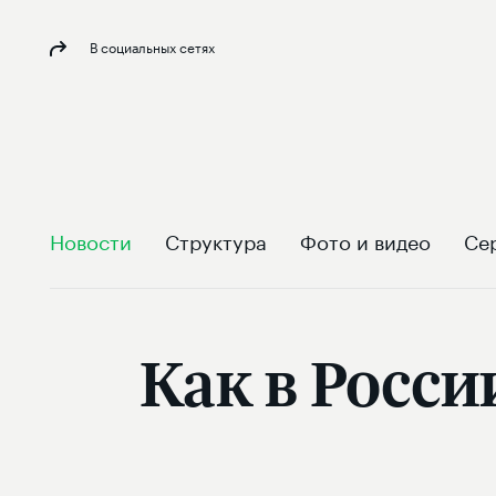
В социальных сетях
Новости
Структура
Фото и видео
Се
Как в Росс