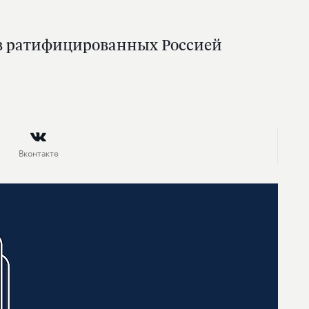
е в ратифицированных Россией
Вконтакте