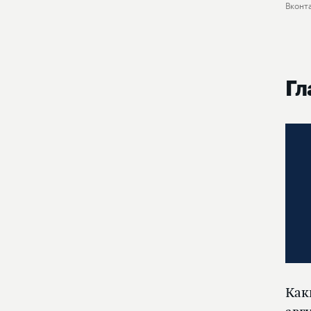
Вконт
Гл
Как