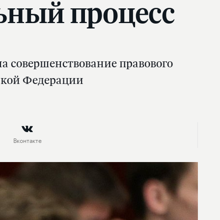
ьный процесс
на совершенствование правового
ской Федерации
Вконтакте