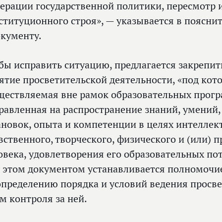
ерации государственной политики, пересмотр 
ституционного строя», — указывается в поясни
окументу.
бы исправить ситуацию, предлагается закрепит
ятие просветительской деятельности, «под кот
ществляемая вне рамок образовательных прогр
равленная на распространение знаний, умений,
ановок, опыта и компетенции в целях интеллек
вственного, творческого, физического и (или) 
овека, удовлетворения его образовательных пот
 этом документом устанавливается полномочи
определению порядка и условий ведения просве
м контроля за ней.