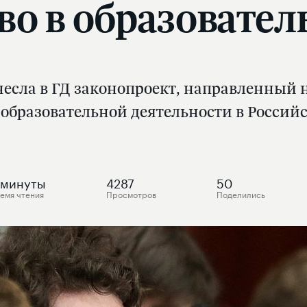
во в образовател
внесла в ГД законопроект, направленный 
 образовательной деятельности в Россий
минуты
4287
50
емя чтения
Просмотров
Поделились