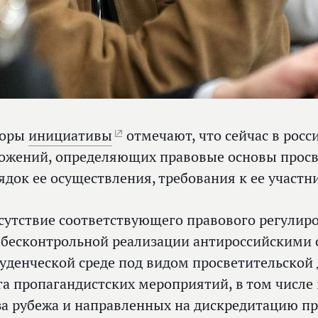
торы
инициативы
отмечают, что сейчас в росс
ожений, определяющих правовые основы просв
ядок ее осуществления, требования к ее участн
сутствие соответствующего правового регулир
 бесконтрольной реализации антироссийскими
туденческой среде под видом просветительской
га пропагандистских мероприятий, в том числ
за рубежа и направленных на дискредитацию п