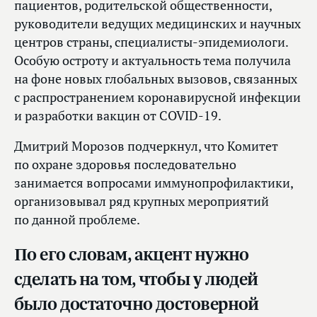
пациентов, родительской общественности,
руководители ведущих медицинских и научных
центров страны, специалисты-эпидемиологи.
Особую остроту и актуальность тема получила
на фоне новых глобальных вызовов, связанных
с распространением коронавирусной инфекции
и разработки вакцин от COVID-19.
Дмитрий Морозов подчеркнул, что Комитет
по охране здоровья последовательно
занимается вопросами иммунопрофилактики,
организовывал ряд крупных мероприятий
по данной проблеме.
По его словам, акцент нужно
сделать на том, чтобы у людей
было достаточно достоверной