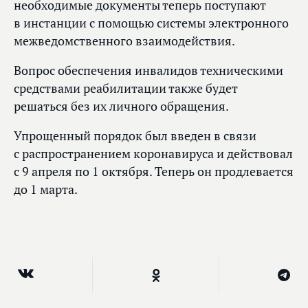
необходимые документы теперь поступают
в инстанции с помощью системы электронного
межведомственного взаимодействия.
Вопрос обеспечения инвалидов техническими
средствами реабилитации также будет
решаться без их личного обращения.
Упрощенный порядок был введен в связи
с распространением коронавируса и действовал
с 9 апреля по 1 октября. Теперь он продлевается
до 1 марта.