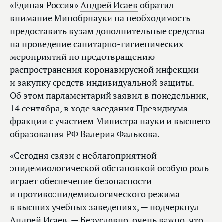
«Единая Россия»
Андрей Исаев
обратил
внимание Минобрнауки на необходимость
предоставить вузам дополнительные средства
на проведение санитарно-гигиенических
мероприятий по предотвращению
распространения коронавирусной инфекции
и закупку средств индивидуальной защиты.
Об этом парламентарий заявил в понедельник,
14 сентября, в ходе заседания Президиума
фракции с участием Министра науки и высшего
образования РФ Валерия Фалькова.
«Сегодня связи с неблагоприятной
эпидемиологической обстановкой особую роль
играет обеспечение безопасности
и противоэпидемиологического режима
в высших учебных заведениях, — подчеркнул
Андрей Исаев. — Безусловно, очень важно, что