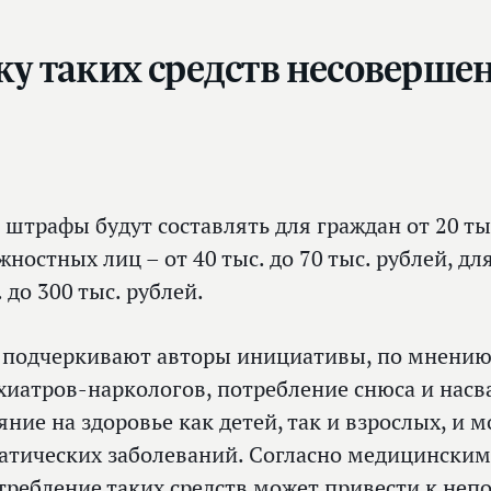
ажу таких средств несовер
, штрафы будут составлять для граждан от 20 тыс
жностных лиц – от 40 тыс. до 70 тыс. рублей, д
. до 300 тыс. рублей.
 подчеркивают авторы инициативы, по мнению
хиатров-наркологов, потребление снюса и насв
яние на здоровье как детей, так и взрослых, и
атических заболеваний. Согласно медицинским
требление таких средств может привести к н