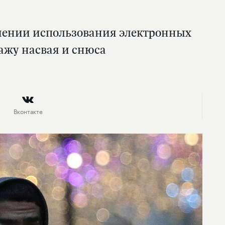
ичении использования электронных
ажу насвая и снюса
Вконтакте