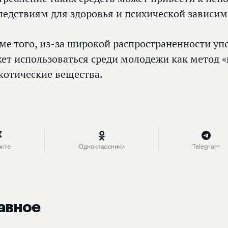
ледствиям для здоровья и психической зависим
ме того, из‑за широкой распространенности уп
ет использоваться среди молодежи как метод «
котические вещества.
акте
Одноклассники
Telegram
авное