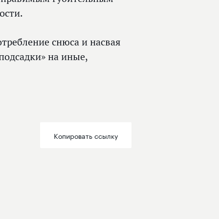
ости.
отребление снюса и насвая
подсадки» на иные,
Копировать ссылку