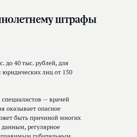
шеннолетнему штрафы
. до 40 тыс. рублей, для
ля юридических лиц от 150
 специалистов — врачей
ая оказывает опасное
 может быть причиной многих
 данным, регулярное
епоправимым губительным