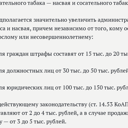
ательного табака — насвая и сосательного табак
дполагается значительно увеличить админист
са и насвая, причем независимо от того, кому 
ослому или несовершеннолетнему:
ля граждан штрафы составят от 15 тыс. до 20 ты
ля должностных лиц от 30 тыс. до 50 тыс. рубле
ля юридических лиц от 100 тыс. до 150 тыс. руб
действующему законодательству (ст. 14.53 КоА
тавляют от 2 до 4 тыс. рублей, а в случае про
у — от 3 до 5 тыс. рублей.