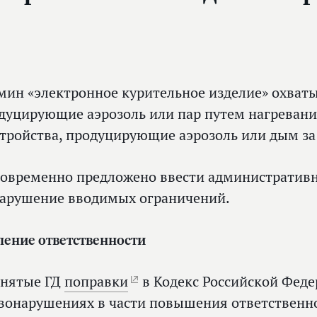
мин «электронное курительное изделие» охваты
дуцирующие аэрозоль или пар путем нагревани
стройства, продуцирующие аэрозоль или дым за 
овременно предложено ввести административн
нарушение вводимых ограничений.
ление ответственности
нятые ГД
поправки
в Кодекс Российской Фед
вонарушениях в части повышения ответственно