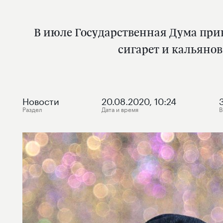
В июле Государственная Дума при
сигарет и кальяно
Новости
20.08.2020, 10:24
Раздел
Дата и время
В