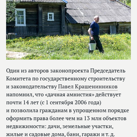
Один из авторов законопроекта Председатель
Комитета по государственному строительству
и законодательству
Павел Крашенинников
напомнил, что «дачная амнистия» действует
почти 14 лет (с 1 сентября 2006 года)
и позволила гражданам в упрощенном порядке
оформить права более чем на 13 млн объектов
недвижимости: дачи, земельные участки,
жилые и садовые дома, бани, гаражи и т. д.