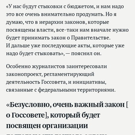
«У нас будут стыковки с бюджетом, и нам надо
это все очень внимательно продумать. Но я
думаю, что в иерархии законов, которые
посвящены власти, все‑таки нам вначале нужно
будет принимать закон о Правительстве.
И дальше уже последующие акты, которые уже
надо будет стыковать», — пояснил он.
Особенно журналистов заинтересовали
законопроект, регламентирующий
деятельность Госсовета, и инициативы,
связанные с федеральными территориями.
«Безусловно, очень важный закон [
о Госсовете], который будет
посвящен организации