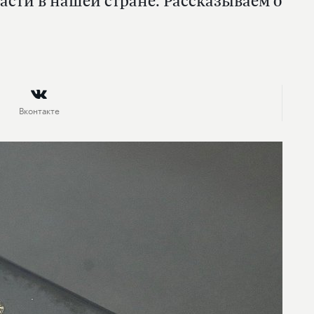
сти в нашей стране. Рассказываем о
Вконтакте