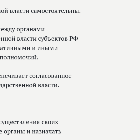
ной власти самостоятельны.
между органами
енной власти субъектов РФ
еративными и иными
 полномочий.
спечивает согласованное
дарственной власти.
существления своих
 органы и назначать