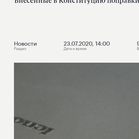
Внесенные в Конституцию поправки 
Новости
23.07.2020, 14:00
Раздел
Дата и время
В