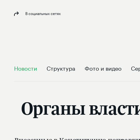
В социальных сетях
Новости
Структура
Фото и видео
Се
Органы власти