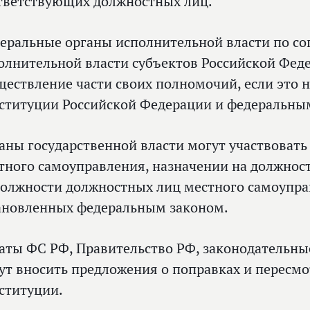
тветствующих должностных лиц.
еральные органы исполнительной власти по со
олнительной власти субъектов Российской Фед
ществление части своих полномочий, если это 
ституции Российской Федерации и федеральны
аны государственной власти могут участвоват
тного самоуправления, назначении на должнос
должности должностных лиц местного самоуправ
ановленных федеральным законом.
аты ФС РФ, Правительство РФ, законодательны
ут вносить предложения о поправках и пересм
ституции.