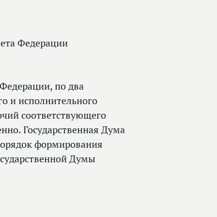
вета Федерации
 Федерации, по два
го и исполнительного
мочий соответствующего
енно. Государственная Дума
. Порядок формирования
осударственной Думы