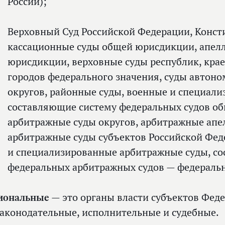
России);
Верховный Суд Российской Федерации, Конст
кассационные суды общей юрисдикции, апел
юрисдикции, верховные суды республик, крае
городов федерального значения, суды автон
округов, районные суды, военные и специали
составляющие систему федеральных судов об
арбитражные суды округов, арбитражные апе
арбитражные суды субъектов Российской Фе
и специализированные арбитражные суды, с
федеральных арбитражных судов — федеральн
иональные
— это органы власти субъектов Феде
законодательные, исполнительные и судебные.