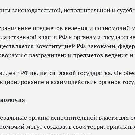
аны законодательной, исполнительной и судеб
граничение предметов ведения и полномочий 
ударственной власти РФ и органами государств
ществляется Конституцией РФ, законами, фед
оворами о разграничении предметов ведения и
зидент РФ является главой государства. Он обе
кционирование и взаимодействие органов госу
номочия
еральные органы исполнительной власти для о
номочий могут создавать свои территориальные