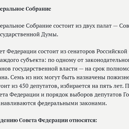
еральное Собрание
еральное Собрание состоит из двух палат — Со
осударственной Думы.
ет Федерации состоит из сенаторов Российской
каждого субъекта: по одному от законодательно
анов государственной власти — на срок полно
ана. Семь из них могут быть назначены пожизн
тоит из 450 депутатов, избирается на пять лет
ета Федерации и порядок выборов депутатов Г
анавливаются федеральными законами.
едению Совета Федерации относятся: